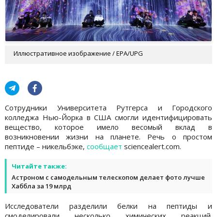
Иллюстративное изображение / EPA/UPG
Сотрудники Университета Рутгерса и Городского
колледжа Нью-Йорка в США смогли идентифицировать
вещество, которое имело весомый вклад в
возникновении жизни на планете. Речь о простом
пептиде – никельбэке,
сообщает
sciencealert.com.
Читайте также:
Астроном с самодельным телескопом делает фото лучше
Хаббла за 19 млрд
Исследователи разделили белки на пептиды и
смоделировали несколько химических реакций.