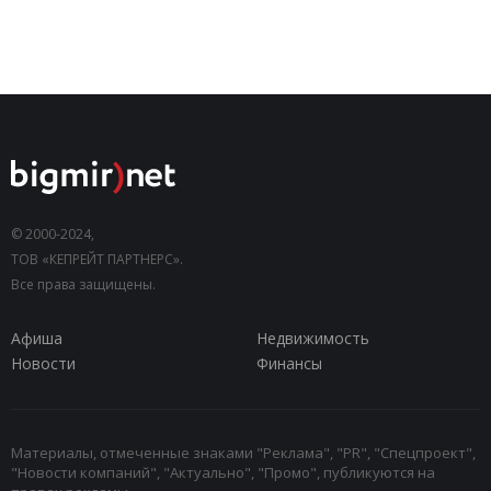
© 2000-2024,
ТОВ «КЕПРЕЙТ ПАРТНЕРС».
Все права защищены.
Афиша
Недвижимость
Новости
Финансы
Материалы, отмеченные знаками "Реклама", "PR", "Спецпроект",
"Новости компаний", "Актуально", "Промо", публикуются на