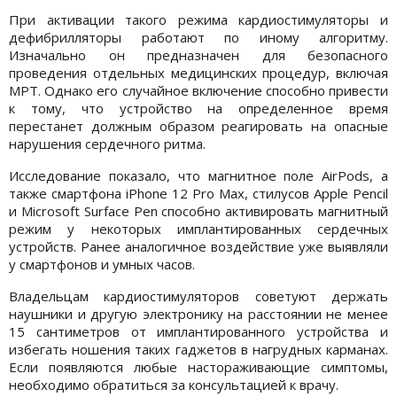
При активации такого режима кардиостимуляторы и
дефибрилляторы работают по иному алгоритму.
Изначально он предназначен для безопасного
проведения отдельных медицинских процедур, включая
МРТ. Однако его случайное включение способно привести
к тому, что устройство на определенное время
перестанет должным образом реагировать на опасные
нарушения сердечного ритма.
Исследование показало, что магнитное поле AirPods, а
также смартфона iPhone 12 Pro Max, стилусов Apple Pencil
и Microsoft Surface Pen способно активировать магнитный
режим у некоторых имплантированных сердечных
устройств. Ранее аналогичное воздействие уже выявляли
у смартфонов и умных часов.
Владельцам кардиостимуляторов советуют держать
наушники и другую электронику на расстоянии не менее
15 сантиметров от имплантированного устройства и
избегать ношения таких гаджетов в нагрудных карманах.
Если появляются любые настораживающие симптомы,
необходимо обратиться за консультацией к врачу.