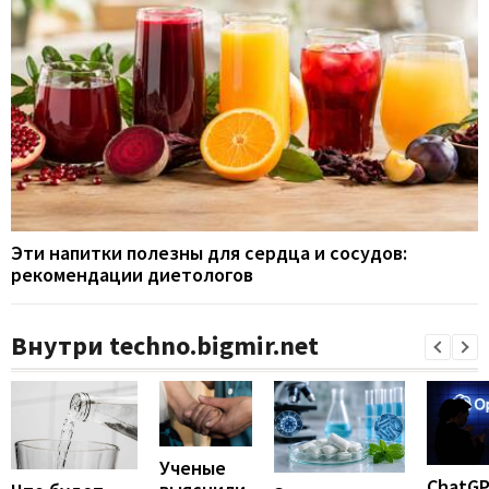
Эти напитки полезны для сердца и сосудов:
рекомендации диетологов
Внутри techno.bigmir.net
Ученые
ChatG