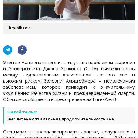
freepik.com
Ученые Национального института по проблемам старения
и Университета Джона Хопкинса (США) выявили связь
между недостаточным количеством ночного сна и
высоким риском болезни Альцгеймера – неизлечимым
заболеванием, которое приводит к значительному
ухудшению качества жизни и преждевременной смерти.
Об этом сообщается в пресс-релизе на EurekAlert!.
Читай также:
Высчитана оптимальная продолжительность сна
Специалисты проанализировали данные, полученные в
ходе долговременного исследования Baltimore