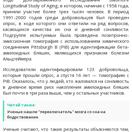
Longitudinal Study of Aging, в котором, начиная с 1958 года,
приняли участие более трех тысяч человек. В период
1991-2000 годов среди добровольцев был проведен
опрос, в ходе которого они ответили на ряд вопросов,
касающихся качества их сна и дневной сонливости.
Подгруппе испытуемых была проведена позитронно-
эмиссионная томография с использованием химического
соединения Pittsburgh B (PiB) для идентификации бета-
амилоидных бляшек, являющихся признаком болезни
Альцгеймера.
Исследователи идентифицировали 123 добровольца,
которые прошли опрос, а спустя 16 лет — томографию с
PiB. Оказалось, что у людей, кто жаловался на сонливость
в дневное время риск накопления амилоидных бляшек
был почти в три раза выше, чем у остальных участников.
Читай также:
Ученые нашли "переключатель" мозга со сна на
бодрствование
Ученые считают, что такие результаты объясняются тем,