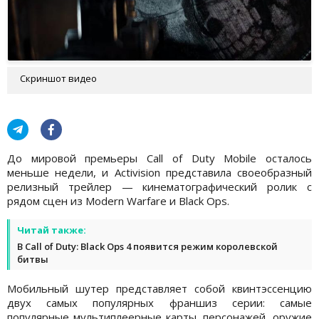
Скриншот видео
До мировой премьеры Call of Duty Mobile осталось
меньше недели, и Activision представила своеобразный
релизный трейлер — кинематографический ролик с
рядом сцен из Modern Warfare и Black Ops.
Читай также:
В Call of Duty: Black Ops 4 появится режим королевской
битвы
Мобильный шутер представляет собой квинтэссенцию
двух самых популярных франшиз серии: самые
популярные мультиплеерные карты, персонажей, оружие