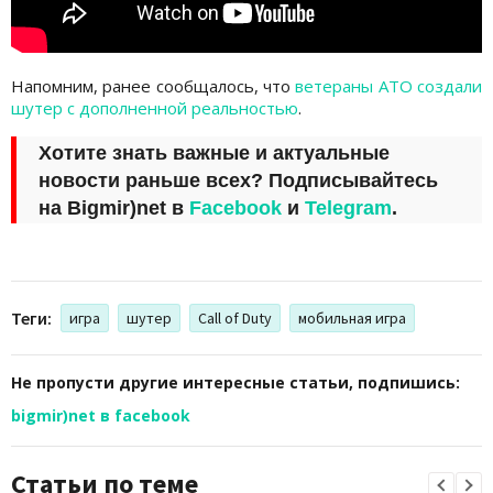
Напомним, ранее сообщалось, что
ветераны АТО создали
шутер с дополненной реальностью
.
Хотите знать важные и актуальные
новости раньше всех? Подписывайтесь
на
Bigmir)net
в
Facebook
и
Telegram
.
Теги:
игра
шутер
Call of Duty
мобильная игра
Не пропусти другие интересные статьи, подпишись:
bigmir)net в facebook
Статьи по теме