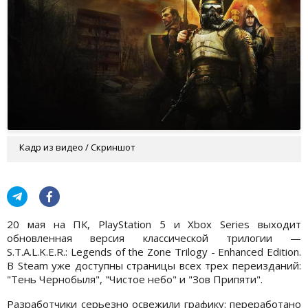
Кадр из видео / Скриншот
20 мая на ПК, PlayStation 5 и Xbox Series выходит
обновленная версия классической трилогии —
S.T.A.L.K.E.R.: Legends of the Zone Trilogy - Enhanced Edition.
В Steam уже доступны страницы всех трех переизданий:
"Тень Чернобыля", "Чистое небо" и "Зов Припяти".
Разработчики серьезно освежили графику: переработано