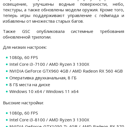
освещение, улучшены водные поверхности, небо,
текстуры, а также обновлены модели оружия. Кроме того,
теперь игры поддерживают управление с геймпада и
избавлены от множества старых багов.
Также GSC опубликовала системные требования
обновленной трилогии.
Для низких настроек:
1080p, 60 FPS
Intel Core i3-7100 / AMD Ryzen 3 1300X
NVIDIA GeForce GTX960 4GB / AMD Radeon RX 560 4GB
Оперативка двухканальная, 8 ГБ
8 ГБ места на диске
Windows 10 x64 / Windows 11 x64
Высокие настройки:
1080p, 60 FPS
Intel Core i3-8100 / AMD Ryzen 3 1300X
NVIDIA GeForce GTX1050 Ti 4GB / AMD Radeon RX 570