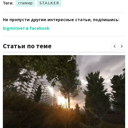
Теги:
сталкер
S.T.A.L.K.E.R
Не пропусти другие интересные статьи, подпишись:
bigmir)net в facebook
Статьи по теме