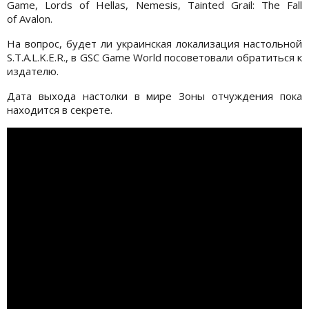
Game, Lords of Hellas, Nemesis, Tainted Grail: The Fall
of Avalon.
На вопрос, будет ли украинская локализация настольной
S.T.A.L.K.E.R., в GSC Game World посоветовали обратиться к
издателю.
Дата выхода настолки в мире Зоны отчуждения пока
находится в секрете.