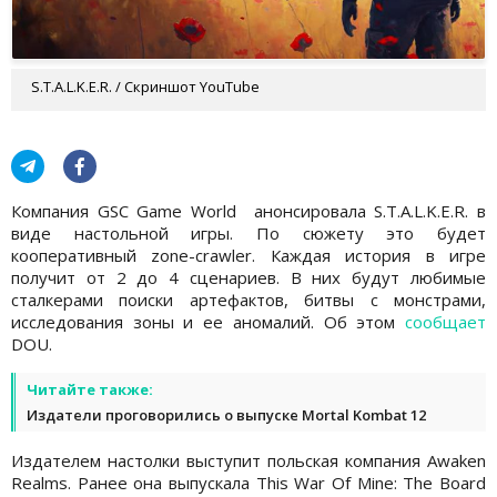
S.T.A.L.K.E.R. / Скриншот YouTube
Компания GSC Game World анонсировала S.T.A.L.K.E.R. в
виде настольной игры. По сюжету это будет
кооперативный zone-crawler. Каждая история в игре
получит от 2 до 4 сценариев. В них будут любимые
сталкерами поиски артефактов, битвы с монстрами,
исследования зоны и ее аномалий. Об этом
сообщает
DOU.
Читайте также:
Издатели проговорились о выпуске Mortal Kombat 12
Издателем настолки выступит польская компания Awaken
Realms. Ранее она выпускала This War Of Mine: The Board