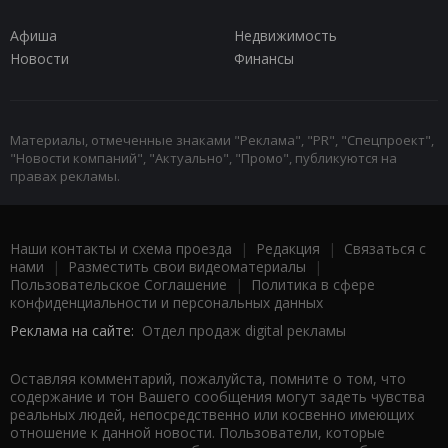
Афиша
Недвижимость
Новости
Финансы
Материалы, отмеченные знаками "Реклама", "PR", "Спецпроект",
"Новости компаний", "Актуально", "Промо", публикуются на
правах рекламы.
Наши контакты и схема проезда
|
Редакция
|
Связаться с
нами
|
Разместить свои видеоматериалы
|
Пользовательское Соглашение
|
Политика в сфере
конфиденциальности и персональных данных
Реклама на сайте:
Отдел продаж digital рекламы
Оставляя комментарий, пожалуйста, помните о том, что
содержание и тон Вашего сообщения могут задеть чувства
реальных людей, непосредственно или косвенно имеющих
отношение к данной новости. Пользователи, которые