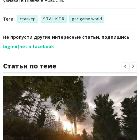
Теги:
сталкер
S.T.A.L.K.E.R
gsc game world
Не пропусти другие интересные статьи, подпишись:
bigmir)net в facebook
Статьи по теме