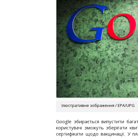
Ілюстративне зображення / EPA/UPG
Google збирається випустити бага
користувачі зможуть зберігати квит
сертифікати щодо вакцинації. У пл