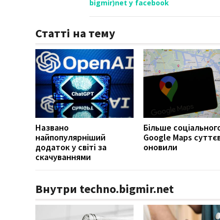
bigmir)net у facebook
Статті на тему
Названо
Більше соціального
найпопулярніший
Google Maps суттє
додаток у світі за
оновили
скачуваннями
Внутри techno.bigmir.net