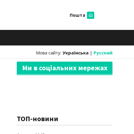
Пошта
Шукати
Мова сайту:
Українська
|
Русский
Ми в соціальних мережах
ТОП-новини