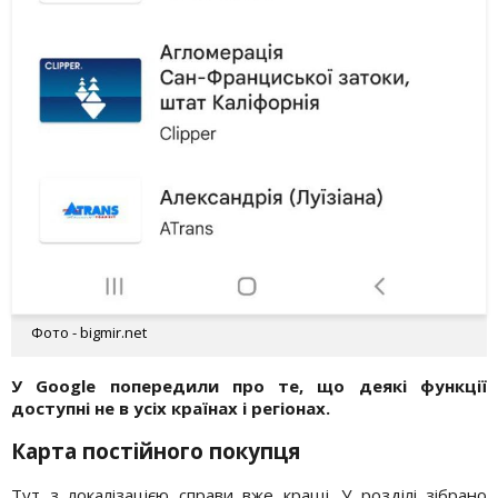
Фото - bigmir.net
У Google попередили про те, що деякі функції
доступні не в усіх країнах і регіонах.
Карта постійного покупця
Тут з локалізацією справи вже кращі. У розділі зібрано