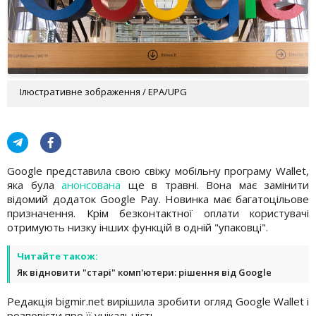
Ілюстративне зображення / EPA/UPG
Google представила свою свіжу мобільну програму Wallet,
яка була
анонсована
ще в травні. Вона має замінити
відомий додаток Google Pay. Новинка має багатоцільове
призначення. Крім безконтактної оплати користувачі
отримують низку інших функцій в одній "упаковці".
Читайте також:
Як відновити "старі" комп'ютери: рішення від Google
Редакція bigmir.net вирішила зробити огляд Google Wallet і
розповісти про її унікальність.