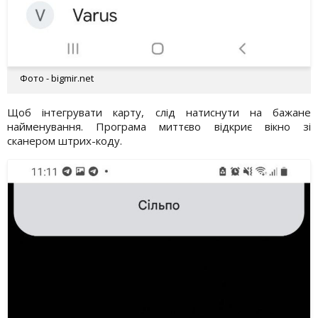
Фото - bigmir.net
Щоб інтегрувати карту, слід натиснути на бажане
найменування. Програма миттєво відкриє вікно зі
сканером штрих-коду.