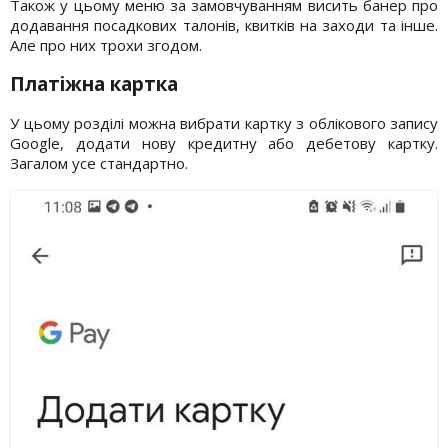
Також у цьому меню за замовчуванням висить банер про
додавання посадкових талонів, квитків на заходи та інше.
Але про них трохи згодом.
Платіжна картка
У цьому розділі можна вибрати картку з облікового запису
Google, додати нову кредитну або дебетову картку.
Загалом усе стандартно.