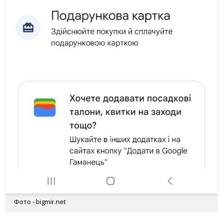
Фото - bigmir.net