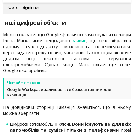
Фото - bigmir.net
Інші цифрові об'єкти
Можна сказати, що Google фактично замахнулася на лаври
Ілона Маска, який нещодавно
заявив
, що хоче зібрати в
одному супер-додатку можливість переписуватися,
переглядати стрічку новин, магазини. Також сюди він хоче
додати опції платіжної системи та керування
електромобілями. Однак, якщо Маск тільки ще хоче,
Google вже зробила.
Читайте також:
Google Workspace залишається безкоштовним для
українців
На довідковій сторінці Гаманця значиться, що в ньому
можна зберігати:
Цифрові автомобільні ключі.
Вони існують не для всіх
автомобілів та сумісні тільки з телефонами Pixel