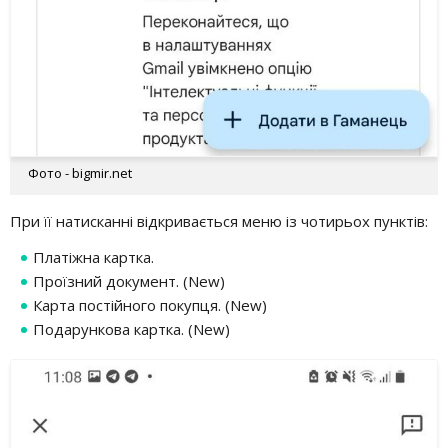
Фото - bigmir.net
При її натисканні відкривається меню із чотирьох пунктів:
Платіжна картка.
Проїзний документ. (New)
Карта постійного покупця. (New)
Подарункова картка. (New)