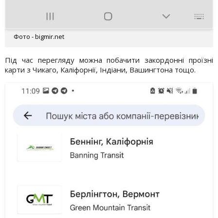
Фото - bigmir.net
Під час перегляду можна побачити закордонні проїзні
карти з Чикаго, Каліфорнії, Індіани, Вашингтона тощо.