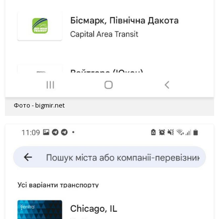
Фото - bigmir.net