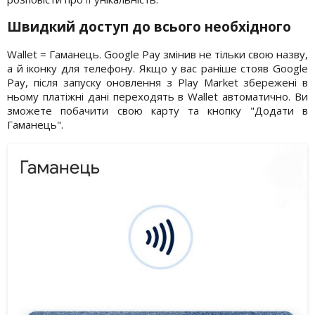
Швидкий доступ до всього необхідного
Wallet = Гаманець. Google Pay змінив не тільки свою назву,
а й іконку для телефону. Якщо у вас раніше стояв Google
Pay, після запуску оновлення з Play Market збережені в
ньому платіжні дані переходять в Wallet автоматично. Ви
зможете побачити свою карту та кнопку "Додати в
Гаманець".