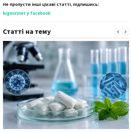
Не пропусти інші цікаві статті, підпишись:
bigmir)net у facebook
Статті на тему