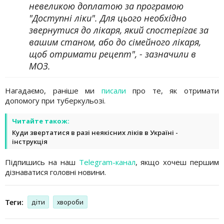
невеликою доплатою за програмою
"Доступні ліки". Для цього необхідно
звернутися до лікаря, який спостерігає за
вашим станом, або до сімейного лікаря,
щоб отримати рецепт", - зазначили в
МОЗ.
Нагадаємо, раніше ми
писали
про те, як отримати
допомогу при туберкульозі.
Читайте також:
Куди звертатися в разі неякісних ліків в Україні -
інструкція
Підпишись на наш
Telegram-канал
, якщо хочеш першим
дізнаватися головні новини.
Теги:
діти
хвороби