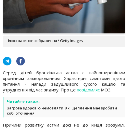
Ілюстративне зображення / Getty Images
Серед дітей бронхіальна астма є найпоширенішим
хронічним захворюванням. Характерні симптоми цього
питання - напади задушливого сухого кашлю та
утруднення під час видиху. Про це
повідомляє
МОЗ.
Читайте також:
Загроза здоров'ю немовляти: які щеплення має зробити
собі оточення
Причини розвитку астми досі не до кінця зрозумілі.