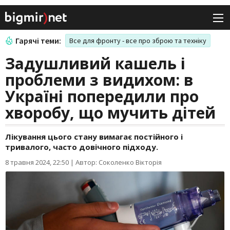
Гарячі теми:
Все для фронту - все про зброю та техніку
Задушливий кашель і
проблеми з видихом: в
Україні попередили про
хворобу, що мучить дітей
Лікування цього стану вимагає постійного і
тривалого, часто довічного підходу.
8 травня 2024, 22:50
|
Автор: Соколенко Вікторія