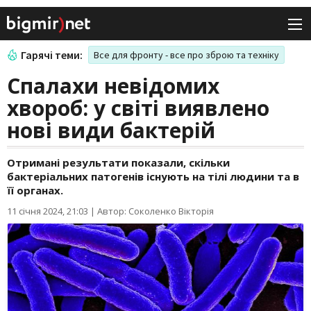
Гарячі теми:
Все для фронту - все про зброю та техніку
Спалахи невідомих
хвороб: у світі виявлено
нові види бактерій
Отримані результати показали, скільки
бактеріальних патогенів існують на тілі людини та в
її органах.
11 січня 2024, 21:03
|
Автор: Соколенко Вікторія