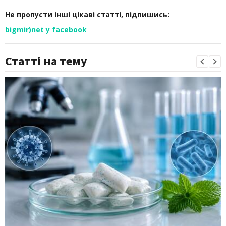
Не пропусти інші цікаві статті, підпишись:
bigmir)net у facebook
Статті на тему