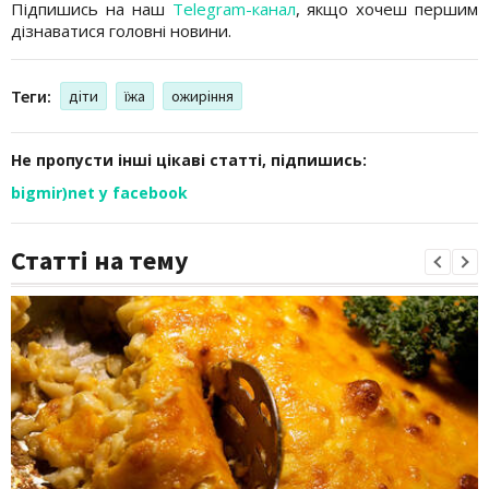
Підпишись на наш
Telegram-канал
, якщо хочеш першим
дізнаватися головні новини.
Теги:
діти
їжа
ожиріння
Не пропусти інші цікаві статті, підпишись:
bigmir)net у facebook
Статті на тему