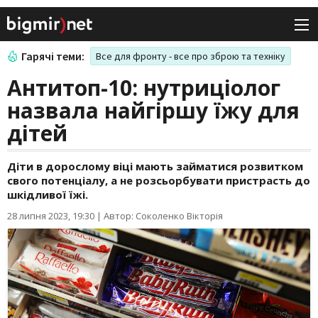
Гарячі теми:
Все для фронту - все про зброю та техніку
Антитоп-10: нутриціолог
назвала найгіршу їжу для
дітей
Діти в дорослому віці мають займатися розвитком
свого потенціалу, а не розсьорбувати пристрасть до
шкідливої їжі.
28 липня 2023, 19:30
|
Автор: Соколенко Вікторія