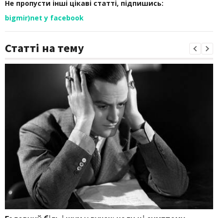
Не пропусти інші цікаві статті, підпишись:
bigmir)net у facebook
Статті на тему