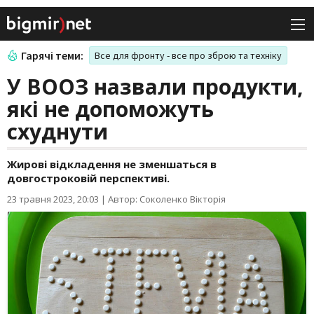
Гарячі теми:
Все для фронту - все про зброю та техніку
У ВООЗ назвали продукти,
які не допоможуть
схуднути
Жирові відкладення не зменшаться в
довгостроковій перспективі.
23 травня 2023, 20:03
|
Автор: Соколенко Вікторія