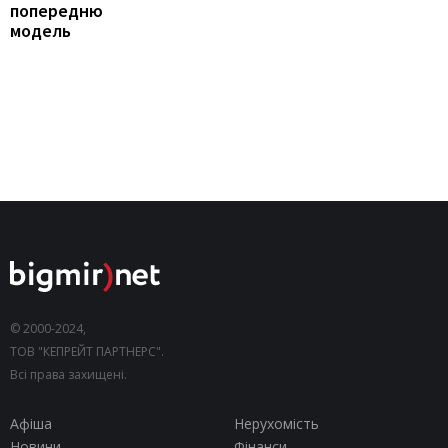
попередню
модель
© 2000-2024,
ТОВ "КЕПРЕЙТ ПАРТНЕРС".
Всі права захищені.
Афіша
Нерухомість
Новини
Фінанси