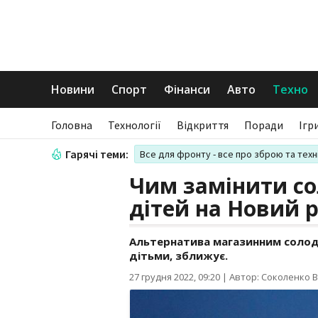
Новини
Спорт
Фінанси
Авто
Техно
Головна
Технології
Відкриття
Поради
Ігр
Гарячі теми:
Все для фронту - все про зброю та техн
Чим замінити со
дітей на Новий рі
Альтернатива магазинним солод
дітьми, зближує.
27 грудня 2022, 09:20
|
Автор: Соколенко В