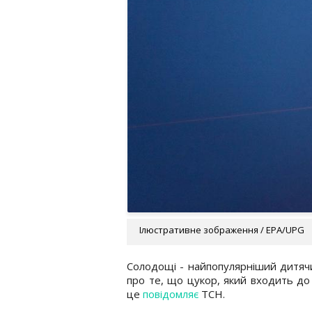
Ілюстративне зображення / EPA/UPG
Солодощі - найпопулярніший дитячи
про те, що цукор, який входить до
це
повідомляє
ТСН.