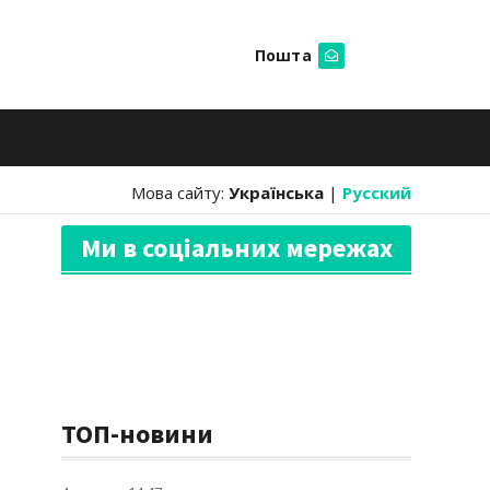
Пошта
Шукати
Мова сайту:
Українська
|
Русский
Ми в соціальних мережах
ТОП-новини