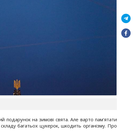
й подарунок на зимові свята. Але варто пам'ятати
 складу багатьох цукерок, шкодить організму. Про