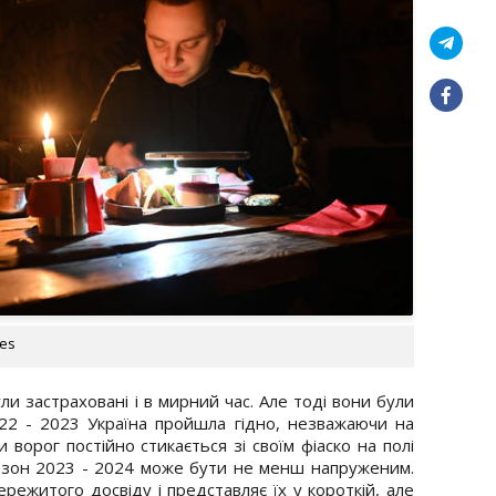
ges
ли застраховані і в мирний час. Але тоді вони були
22 - 2023 Україна пройшла гідно, незважаючи на
и ворог постійно стикається зі своїм фіаско на полі
сезон 2023 - 2024 може бути не менш напруженим.
ережитого досвіду і представляє їх у короткій, але