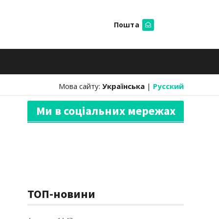
Пошта
Шукати
Мова сайту:
Українська
|
Русский
Ми в соціальних мережах
ТОП-новини