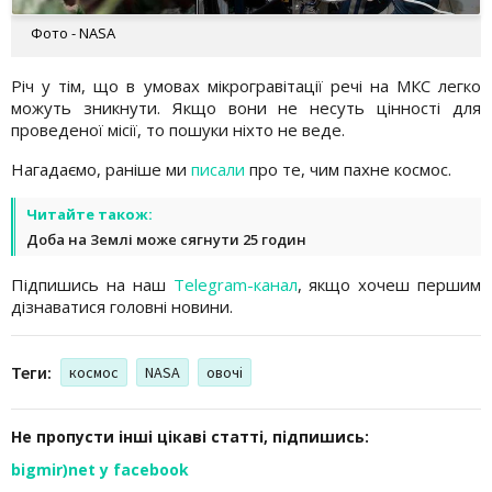
Фото - NASA
Річ у тім, що в умовах мікрогравітації речі на МКС легко
можуть зникнути. Якщо вони не несуть цінності для
проведеної місії, то пошуки ніхто не веде.
Нагадаємо, раніше ми
писали
про те, чим пахне космос.
Читайте також:
Доба на Землі може сягнути 25 годин
Підпишись на наш
Telegram-канал
, якщо хочеш першим
дізнаватися головні новини.
Теги:
космос
NASA
овочі
Не пропусти інші цікаві статті, підпишись:
bigmir)net у facebook