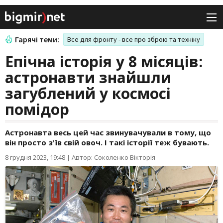
Гарячі теми:
Все для фронту - все про зброю та техніку
Епічна історія у 8 місяців:
астронавти знайшли
загублений у космосі
помідор
Астронавта весь цей час звинувачували в тому, що
він просто з'їв свій овоч. І такі історії теж бувають.
8 грудня 2023, 19:48
|
Автор: Соколенко Вікторія