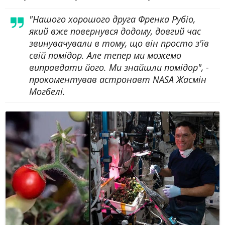
"Нашого хорошого друга Френка Рубіо,
який вже повернувся додому, довгий час
звинувачували в тому, що він просто з'їв
свій помідор. Але тепер ми можемо
виправдати його. Ми знайшли помідор", -
прокоментував астронавт NASA Жасмін
Могбелі.