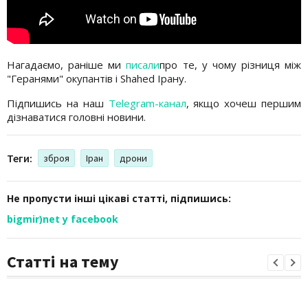
Нагадаємо, раніше ми
писали
про те, у чому різниця між
"Геранями" окупантів і Shahed Ірану.
Підпишись на наш
Telegram-канал
, якщо хочеш першим
дізнаватися головні новини.
Теги:
зброя
Іран
дрони
Не пропусти інші цікаві статті, підпишись:
bigmir)net у facebook
Статті на тему