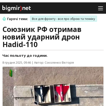
Гарячі теми:
Все для фронту - все про зброю та техніку
Союзник РФ отримав
новий ударний дрон
Hadid-110
Час польоту до години.
8 грудня 2025, 09:46
|
Автор: Соколенко Вікторія