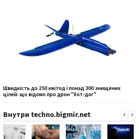
Швидкість до 250 км/год і понад 300 знищених
цілей: що відомо про дрон "Хот-дог"
Внутри techno.bigmir.net