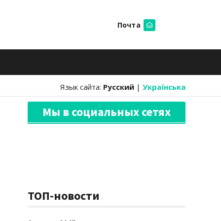
Почта
Искать
Язык сайта:
Русский
|
Українська
Мы в социальных сетях
ТОП-новости