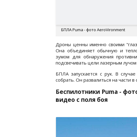
БПЛА Puma - фото AeroVironment
Дроны ценны именно своими "глаза
Она объединяет обычную и тепло
зумом для обнаружения противн
подсвечивать цели лазерным лучом 
БПЛА запускается с рук. В случае
собрать. Он развалиться на части в
Беспилотники Puma - фот
видео с поля боя