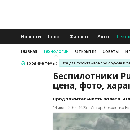
Новости
Спорт
Финансы
Авто
Техн
Главная
Технологии
Открытия
Советы
И
Горячие темы:
Все для фронта - все про оружие и т
Беспилотники Pu
цена, фото, хар
Продолжительность полета БПЛА
14 июня 2022, 16:25
|
Автор: Соколенко В