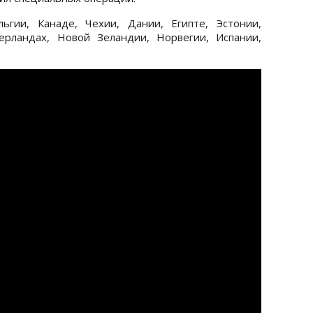
ьгии, Канаде, Чехии, Дании, Египте, Эстонии,
ерландах, Новой Зеландии, Норвегии, Испании,