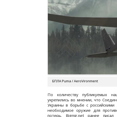
БПЛА Puma / AeroVironment
По количеству публикуемых на
укрепились во мнении, что Соед
Украины в борьбе с российскими
необходимое оружие для противо
потерь. Bigmir.net ранее писа