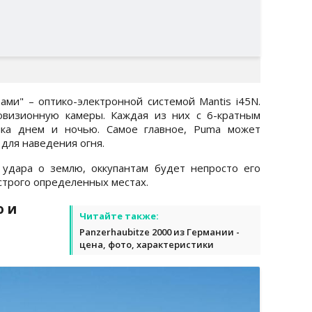
ми" – оптико-электронной системой Mantis i45N.
визионную камеры. Каждая из них с 6-кратным
ика днем и ночью. Самое главное, Puma может
для наведения огня.
 удара о землю, оккупантам будет непросто его
 строго определенных местах.
о и
Читайте также:
Panzerhaubitze 2000 из Германии -
цена, фото, характеристики