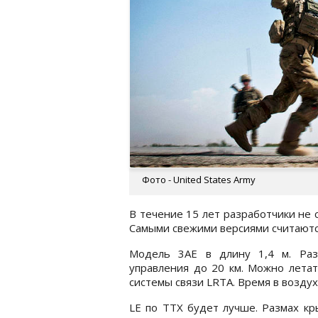
Фото - United States Army
В течение 15 лет разработчики не 
Самыми свежими версиями считаютс
Модель 3AE в длину 1,4 м. Раз
управления до 20 км. Можно летат
системы связи LRTA. Время в воздухе
LE по ТТХ будет лучше. Размах кры