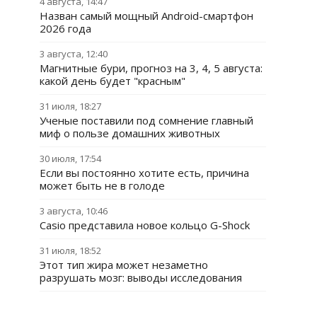
4 августа, 14:47
Назван самый мощный Android-смартфон
2026 года
3 августа, 12:40
Магнитные бури, прогноз на 3, 4, 5 августа:
какой день будет "красным"
31 июля, 18:27
Ученые поставили под сомнение главный
миф о пользе домашних животных
30 июля, 17:54
Если вы постоянно хотите есть, причина
может быть не в голоде
3 августа, 10:46
Casio представила новое кольцо G-Shock
31 июля, 18:52
Этот тип жира может незаметно
разрушать мозг: выводы исследования