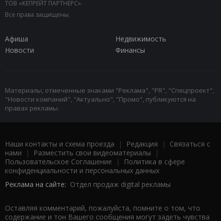
ТОВ «КЕПРЕЙТ ПАРТНЕРС».
Все права защищены.
Афиша
Недвижимость
Новости
Финансы
Материалы, отмеченные знаками "Реклама", "PR", "Спецпроект",
"Новости компаний", "Актуально", "Промо", публикуются на
правах рекламы.
Наши контакты и схема проезда
|
Редакция
|
Связаться с
нами
|
Разместить свои видеоматериалы
|
Пользовательское Соглашение
|
Политика в сфере
конфиденциальности и персональных данных
Реклама на сайте:
Отдел продаж digital рекламы
Оставляя комментарий, пожалуйста, помните о том, что
содержание и тон Вашего сообщения могут задеть чувства