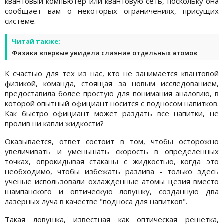
квантовый компьютер или квантовую сеть, поскольку она
сообщает вам о некоторых ограничениях, присущих
системе.
Читай также:
Физики впервые увидели слияние отдельных атомов
К счастью для тех из нас, кто не занимается квантовой
физикой, команда, стоящая за новым исследованием,
предоставила более простую для понимания аналогию, в
которой опытный официант носится с подносом напитков.
Как быстро официант может раздать все напитки, не
пролив ни капли жидкости?
Оказывается, ответ состоит в том, чтобы осторожно
увеличивать и уменьшать скорость в определенных
точках, опрокидывая стаканы с жидкостью, когда это
необходимо, чтобы избежать разлива - только здесь
ученые использовали охлажденные атомы цезия вместо
шампанского и оптическую ловушку, созданную два
лазерных луча в качестве "подноса для напитков".
Такая ловушка, известная как оптическая решетка,