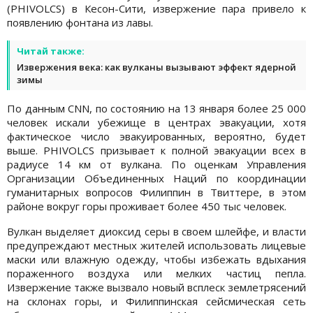
(PHIVOLCS) в Кесон-Сити, извержение пара привело к
появлению фонтана из лавы.
Читай также:
Извержения века: как вулканы вызывают эффект ядерной
зимы
По данным CNN, по состоянию на 13 января более 25 000
человек искали убежище в центрах эвакуации, хотя
фактическое число эвакуированных, вероятно, будет
выше. PHIVOLCS призывает к полной эвакуации всех в
радиусе 14 км от вулкана. По оценкам Управления
Организации Объединенных Наций по координации
гуманитарных вопросов Филиппин в Твиттере, в этом
районе вокруг горы проживает более 450 тыс человек.
Вулкан выделяет диоксид серы в своем шлейфе, и власти
предупреждают местных жителей использовать лицевые
маски или влажную одежду, чтобы избежать вдыхания
пораженного воздуха или мелких частиц пепла.
Извержение также вызвало новый всплеск землетрясений
на склонах горы, и Филиппинская сейсмическая сеть