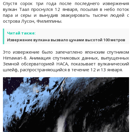
Спустя сорок три года после последнего извержения
вулкан Таал проснулся 12 января, посылая в небо поток
пара и серы и вынудив эвакуировать тысячи людей с
острова Лусон, Филиппины.
Читай также:
Извержение вулкана вызвало цунами высотой 100 метров
Это извержение было запечатлено японским спутником
Himawari-8. Анимация спутниковых данных, выпущенных
Земной обсерваторией НАСА, показывает вулканический
шлейф, распространяющийся в течение 12 и 13 января.