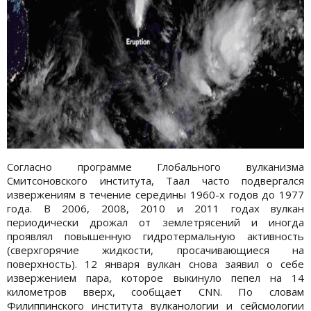
Согласно программе Глобального вулканизма
Смитсоновского института, Таал часто подвергался
извержениям в течение середины 1960-х годов до 1977
года. В 2006, 2008, 2010 и 2011 годах вулкан
периодически дрожал от землетрясений и иногда
проявлял повышенную гидротермальную активность
(сверхгорячие жидкости, просачивающиеся на
поверхность). 12 января вулкан снова заявил о себе
извержением пара, которое выкинуло пепел на 14
километров вверх, сообщает CNN. По словам
Филиппинского института вулканологии и сейсмологии