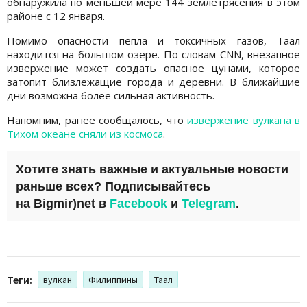
обнаружила по меньшей мере 144 землетрясения в этом
районе с 12 января.
Помимо опасности пепла и токсичных газов, Таал
находится на большом озере. По словам CNN, внезапное
извержение может создать опасное цунами, которое
затопит близлежащие города и деревни. В ближайшие
дни возможна более сильная активность.
Напомним, ранее сообщалось, что
извержение вулкана в
Тихом океане сняли из космоса
.
Хотите знать важные и актуальные новости
раньше всех? Подписывайтесь
на
Bigmir)net
в
Facebook
и
Telegram
.
Теги:
вулкан
Филиппины
Таал