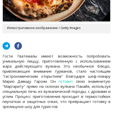
Иллюстративное изображение / Getty Images
Гости Гватемалы имеют возможность попробовать
уникальную пиццу, приготовленную с использованием
жара действующего вулкана. Это необычное блюдо,
привлекающее внимание гурманов, стало настоящим
"гастрономическим открытием" благодаря шеф-повару
Марио Давиду Гарсии. Он
готовит
свою знаменитую
"Маргариту" прямо на склонах вулкана Пакайя, используя
специальную печь из вулканической породы, с дровами и
углем. Процесс приготовления проходит в термостойких
перчатках и защитных очках, что превращает готовку в
зрелищное шоу для туристов.