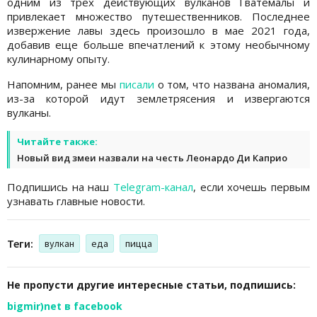
одним из трех действующих вулканов Гватемалы и
привлекает множество путешественников. Последнее
извержение лавы здесь произошло в мае 2021 года,
добавив еще больше впечатлений к этому необычному
кулинарному опыту.
Напомним, ранее мы
писали
о том, что названа аномалия,
из-за которой идут землетрясения и извергаются
вулканы.
Читайте также:
Новый вид змеи назвали на честь Леонардо Ди Каприо
Подпишись на наш
Telegram-канал
, если хочешь первым
узнавать главные новости.
Теги:
вулкан
еда
пицца
Не пропусти другие интересные статьи, подпишись:
bigmir)net в facebook