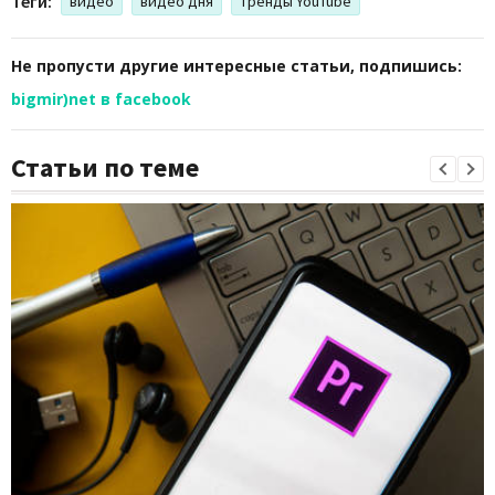
Теги:
видео
видео дня
тренды YouTube
Не пропусти другие интересные статьи, подпишись:
bigmir)net в facebook
Статьи по теме