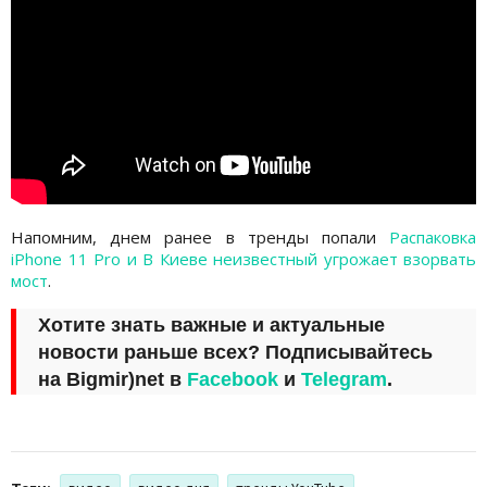
Напомним, днем ранее в тренды попали
Распаковка
iPhone 11 Pro и В Киеве неизвестный угрожает взорвать
мост
.
Хотите знать важные и актуальные
новости раньше всех? Подписывайтесь
на
Bigmir)net
в
Facebook
и
Telegram
.