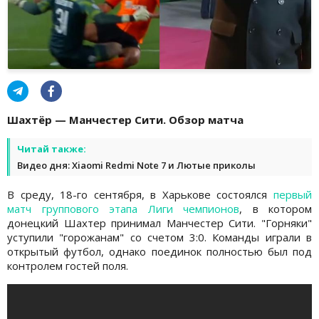
Шахтёр — Манчестер Сити. Обзор матча
Читай также:
Видео дня: Xiaomi Redmi Note 7 и Лютые приколы
В среду, 18-го сентября, в Харькове состоялся
первый
матч группового этапа Лиги чемпионов
, в котором
донецкий Шахтер принимал Манчестер Сити. "Горняки"
уступили "горожанам" со счетом 3:0. Команды играли в
открытый футбол, однако поединок полностью был под
контролем гостей поля.