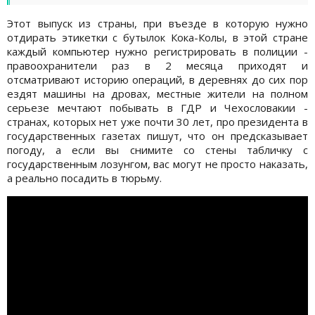
Этот выпуск из страны, при въезде в которую нужно
отдирать этикетки с бутылок Кока-Колы, в этой стране
каждый компьютер нужно регистрировать в полиции -
правоохранители раз в 2 месяца приходят и
отсматривают историю операций, в деревнях до сих пор
ездят машины на дровах, местные жители на полном
серьезе мечтают побывать в ГДР и Чехословакии -
странах, которых нет уже почти 30 лет, про президента в
государственных газетах пишут, что он предсказывает
погоду, а если вы снимите со стены табличку с
государственным лозунгом, вас могут не просто наказать,
а реально посадить в тюрьму.