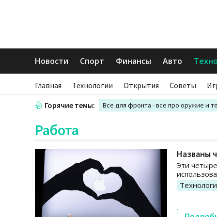
Новости
Спорт
Финансы
Авто
Техн
Главная
Технологии
Открытия
Советы
Иг
Горячие темы:
Все для фронта - все про оружие и т
Работа
Названы ч
Эти четыре
использова
Технолог
Подроб