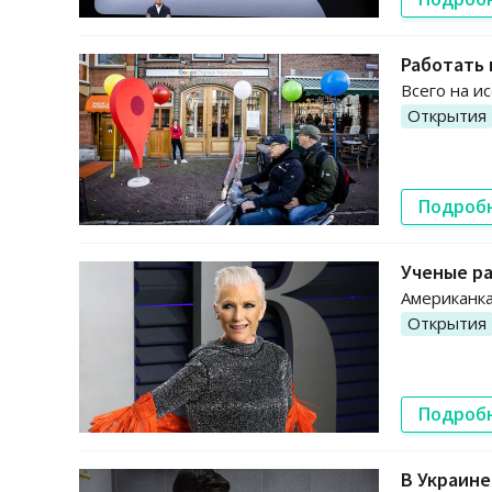
Работать 
Всего на и
Открытия
Подроб
Ученые ра
Американка
Открытия
Подроб
В Украине