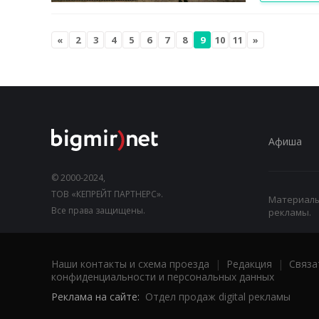
«
2
3
4
5
6
7
8
9
10
11
»
Афиша
© 2000-2024,
ТОВ «КЕПРЕЙТ ПАРТНЕРС».
Материалы,
Все права защищены.
рекламы.
Наши контакты и схема проезда
|
Редакция
|
Связа
конфиденциальности и персональных данных
Реклама на сайте:
Отдел продаж digital рекламы