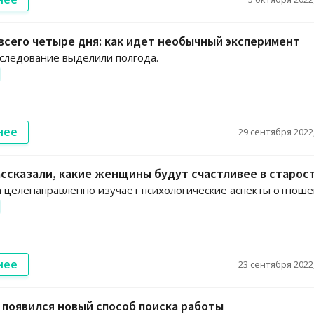
всего четыре дня: как идет необычный эксперимент
сследование выделили полгода.
нее
29 сентября 2022,
ссказали, какие женщины будут счастливее в старос
 целенаправленно изучает психологические аспекты отноше
нее
23 сентября 2022,
 появился новый способ поиска работы