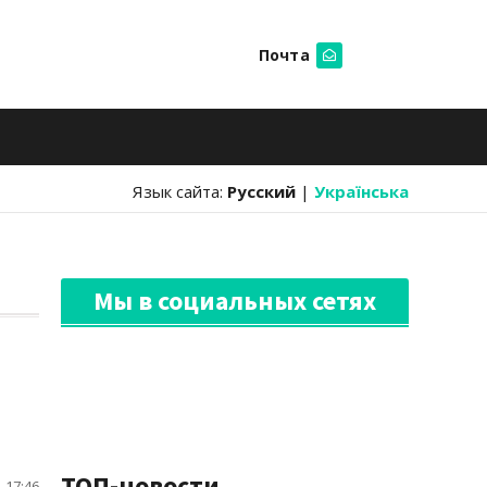
Почта
Искать
Язык сайта:
Русский
|
Українська
Мы в социальных сетях
ТОП-новости
 17:46