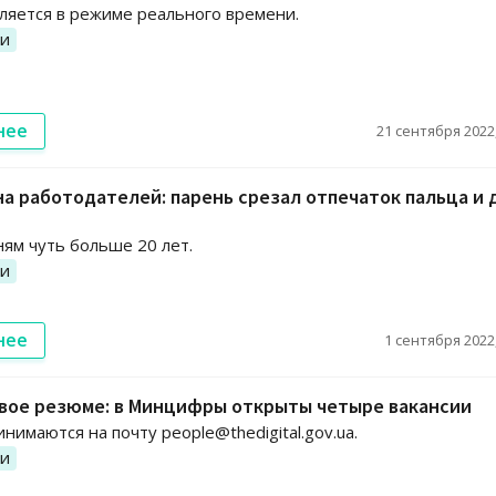
ляется в режиме реального времени.
ии
нее
21 сентября 2022,
а работодателей: парень срезал отпечаток пальца и 
ям чуть больше 20 лет.
ии
нее
1 сентября 2022,
свое резюме: в Минцифры открыты четыре вакансии
нимаются на почту people@thedigital.gov.ua.
ии