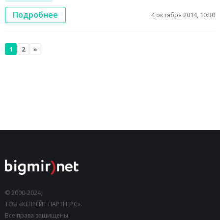
Подробнее
4 октября 2014, 10:30
1
2
»
© 2000-2024,
ТОВ «КЕПРЕЙТ ПАРТНЕРС».
Все права защищены.