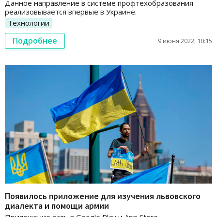
Данное направление в системе профтехобразования
реализовывается впервые в Украине.
Технологии
Подробнее
9 июня 2022, 10:15
Появилось приложение для изучения львовского
диалекта и помощи армии
Приложение есть в Google Play и App Store.