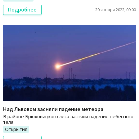
Подробнее
20 января 2022, 09:00
Над Львовом засняли падение метеора
В районе Брюховицкого леса засняли падение небесного
тела
Открытия