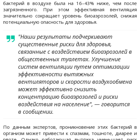
бактерий в воздухе была на 16–43% ниже, чем после
загрязненного. При этом эффективная вентиляция
значительно сокращает уровень биоаэрозолей, снижая
потенциальную опасность для здоровья.
"Наши результаты подчеркивают
существенные риски для здоровья,
связанные с воздействием биоаэрозолей в
общественных туалетах. Улучшение
систем вентиляции путем оптимизации
эффективности вытяжных
вентиляторов и скорости воздухообмена
может эффективно снизить
концентрацию биоаэрозолей и риски
воздействия на население", — говорится
в сообщении.
По данным экспертов, проникновение этих бактерий в
организм может привести к спазмам, тошноте, диарее и
рвоте. Однако работающая вытяжка уменьшает риск