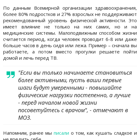
По данным Всемирной организации здравоохранения,
более 80% подростков и 27% взрослых не поддерживают
рекомендованный уровень физической активности. Это
имеет влияние не только на них самих, но и на
медицинские системы. Малоподвижным способом жизни
считается период, когда человек проводит 6-8 или даже
больше часов в день сидя или лежа. Пример – сначала вы
работаете, а потом вместо прогулки решаете пойти
домой и лечь перед ТВ.
"Если вы только начинаете становиться
более активными, пусть ваши первые
шаги будут умеренными - повышайте
физические нагрузки постепенно, а лучше
- перед началом новой жизни
посоветуйтесь с врачом", - отмечают в
МОЗ.
Напомним, ранее мы
писали
о том, как кушать сладкое и
не вредить себе .