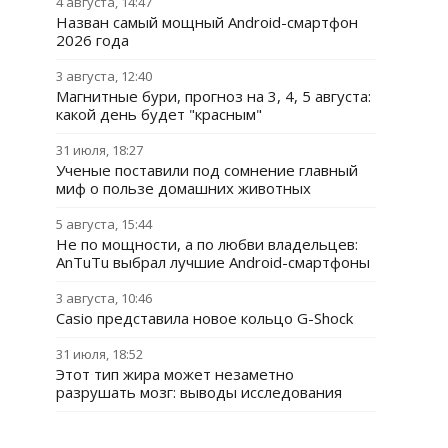
4 августа, 14:47
Назван самый мощный Android-смартфон
2026 года
3 августа, 12:40
Магнитные бури, прогноз на 3, 4, 5 августа:
какой день будет "красным"
31 июля, 18:27
Ученые поставили под сомнение главный
миф о пользе домашних животных
5 августа, 15:44
Не по мощности, а по любви владельцев:
AnTuTu выбрал лучшие Android-смартфоны
3 августа, 10:46
Casio представила новое кольцо G-Shock
31 июля, 18:52
Этот тип жира может незаметно
разрушать мозг: выводы исследования