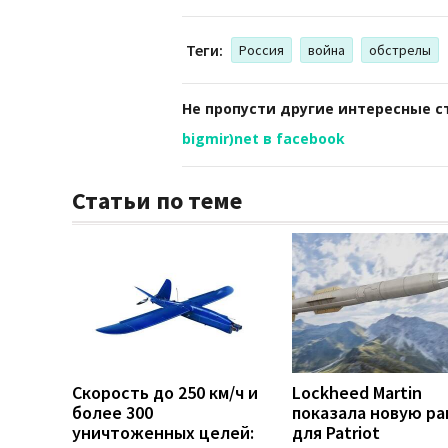
Теги:
Россия
война
обстрелы
Не пропусти другие интересные с
bigmir)net в facebook
Статьи по теме
Скорость до 250 км/ч и
Lockheed Martin
более 300
показала новую ра
уничтоженных целей:
для Patriot