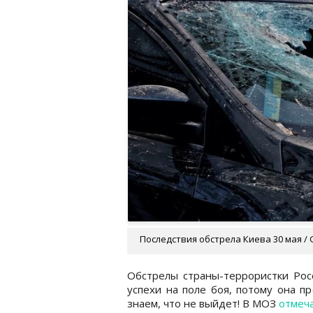
Последствия обстрела Киева 30 мая / 
Обстрелы страны-террористки Росс
успехи на поле боя, потому она п
знаем, что не выйдет! В МОЗ
отмеч