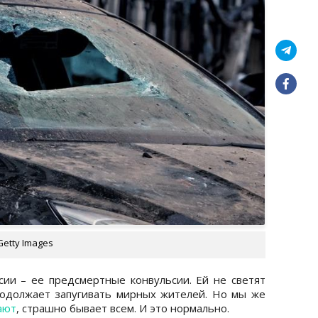
Getty Images
ии – ее предсмертные конвульсии. Ей не светят
родолжает запугивать мирных жителей. Но мы же
ают
, страшно бывает всем. И это нормально.