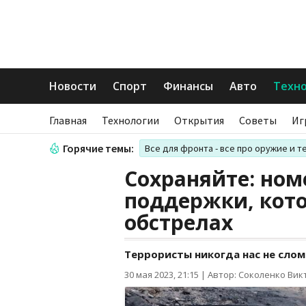
Новости
Спорт
Финансы
Авто
Техн
Главная
Технологии
Открытия
Советы
Иг
Горячие темы:
Все для фронта - все про оружие и т
Сохраняйте: ном
поддержки, кот
обстрелах
Террористы никогда нас не слом
30 мая 2023, 21:15
|
Автор: Соколенко Вик