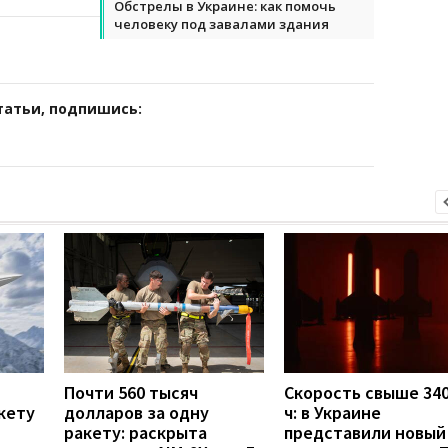
Обстрелы в Украине: как помочь
человеку под завалами здания
татьи, подпишись:
Почти 560 тысяч
Скорость свыше 340
кету
долларов за одну
ч: в Украине
ракету: раскрыта
представили новый