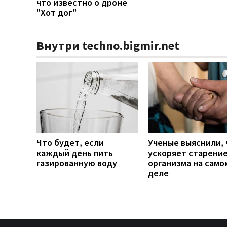
что известно о дроне
"Хот дог"
Внутри techno.bigmir.net
Что будет, если
Ученые выяснили, 
каждый день пить
ускоряет старени
газированную воду
организма на само
деле