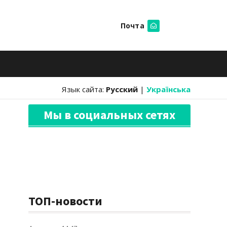
Почта
Искать
Язык сайта:
Русский
|
Українська
Мы в социальных сетях
ТОП-новости