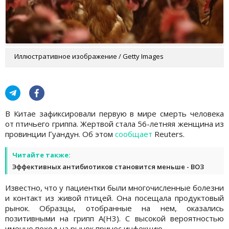
Иллюстративное изображение / Getty Images
В Китае зафиксировали первую в мире смерть человека
от птичьего гриппа. Жертвой стала 56-летняя женщина из
провинции Гуандун. Об этом
сообщает
Reuters.
Читайте также:
Эффективных антибиотиков становится меньше - ВОЗ
Известно, что у пациентки были многочисленные болезни
и контакт из живой птицей. Она посещала продуктовый
рынок. Образцы, отобранные на нем, оказались
позитивными на грипп A(H3). С высокой вероятностью
именно поход на рынок принес инфекцию.