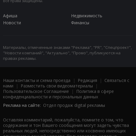
Все права защищены.
Афиша
Недвижимость
Новости
Финансы
Материалы, отмеченные знаками "Реклама", "PR", "Спецпроект",
"Новости компаний", "Актуально", "Промо", публикуются на
правах рекламы.
Наши контакты и схема проезда
|
Редакция
|
Связаться с
нами
|
Разместить свои видеоматериалы
|
Пользовательское Соглашение
|
Политика в сфере
конфиденциальности и персональных данных
Реклама на сайте:
Отдел продаж digital рекламы
Оставляя комментарий, пожалуйста, помните о том, что
содержание и тон Вашего сообщения могут задеть чувства
реальных людей, непосредственно или косвенно имеющих