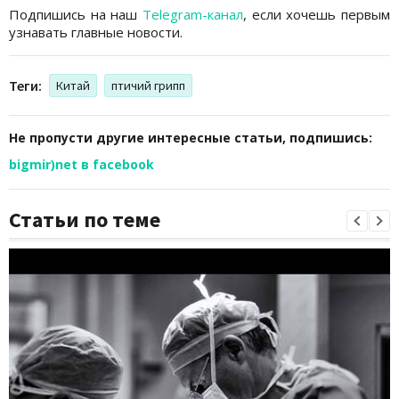
Подпишись на наш
Telegram-канал
, если хочешь первым
узнавать главные новости.
Теги:
Китай
птичий грипп
Не пропусти другие интересные статьи, подпишись:
bigmir)net в facebook
Статьи по теме