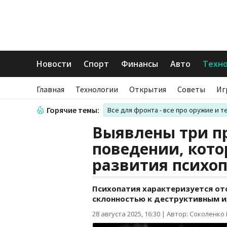
Новости
Спорт
Финансы
Авто
Техн
Главная
Технологии
Открытия
Советы
Иг
Горячие темы:
Все для фронта - все про оружие и т
Выявлены три п
поведении, кото
развития психо
Психопатия характеризуется от
склонностью к деструктивным 
28 августа 2025, 16:30
|
Автор: Соколенко