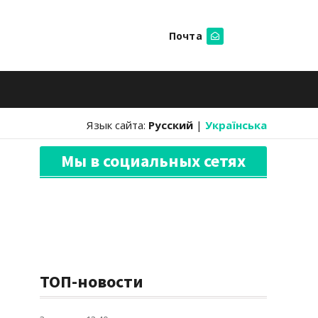
Почта
Искать
Язык сайта:
Русский
|
Українська
Мы в социальных сетях
ТОП-новости