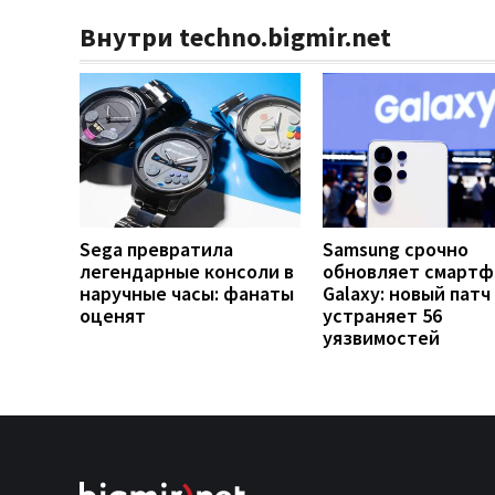
Внутри techno.bigmir.net
Sega превратила
Samsung срочно
легендарные консоли в
обновляет смарт
наручные часы: фанаты
Galaxy: новый патч
оценят
устраняет 56
уязвимостей