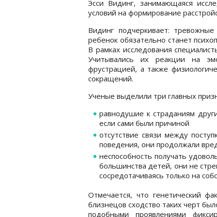
Эсси Видинг, занимающаяся иссл
условий на формирование расстрой
Видинг подчеркивает: тревожные
ребенок обязательно станет психо
В рамках исследования специалист
Учитывались их реакции на эмо
фрустрацией, а также физиологиче
сокращений.
Ученые выделили три главных призн
равнодушие к страданиям други
если сами были причиной
отсутствие связи между поступ
поведения, они продолжали вре
неспособность получать удоволь
большинства детей, они не стр
сосредотачиваясь только на соб
Отмечается, что генетический фа
близнецов сходство таких черт было
подобными проявлениями фиксир