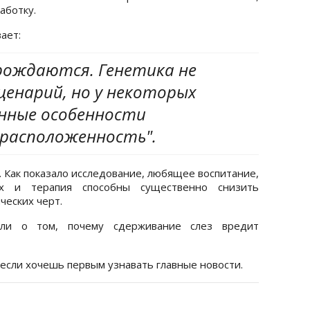
аботку.
ает:
рождаются. Генетика не
ценарий, но у некоторых
нные особенности
расположенность".
 Как показало исследование, любящее воспитание,
х и терапия способны существенно снизить
ческих черт.
али о том, почему сдерживание слез вредит
 если хочешь первым узнавать главные новости.