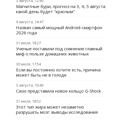
3 августа, 12:40
Магнитные бури, прогноз на 3, 4, 5 августа:
какой день будет "красным"
4 августа, 14:47
Назван самый мощный Android-смартфон
2026 года
31 июля, 18:27
Ученые поставили под сомнение главный
миф о пользе домашних животных
30 июля, 17:54
Если вы постоянно хотите есть, причина
может быть не в голоде
3 августа, 10:46
Casio представила новое кольцо G-Shock
31 июля, 18:52
Этот тип жира может незаметно
разрушать мозг: выводы исследования