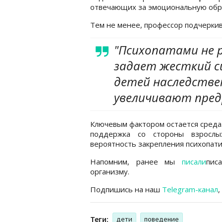
отвечающих за эмоциональную обр
Тем не менее, профессор подчеркив
"Психопатами не 
задает жесткий с
детей наследстве
увеличивают пред
Ключевым фактором остается среда.
поддержка со стороны взрослы
вероятность закрепления психопати
Напомним, ранее мы
писали
пис
организму.
Подпишись на наш
Telegram-канал
,
Теги:
дети
поведение