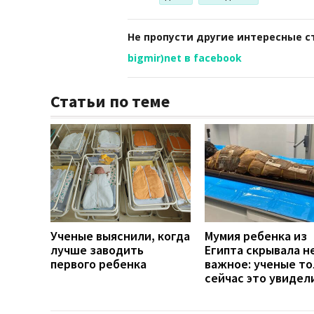
Не пропусти другие интересные с
bigmir)net в facebook
Статьи по теме
Ученые выяснили, когда
Мумия ребенка из
лучше заводить
Египта скрывала н
первого ребенка
важное: ученые то
сейчас это увидел