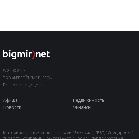
© 2000-2024,
ТОВ «КЕПРЕЙТ ПАРТНЕРС».
Все права защищены.
Афиша
Недвижимость
Новости
Финансы
Материалы, отмеченные знаками "Реклама", "PR", "Спецпроект",
"Новости компаний", "Актуально", "Промо", публикуются на