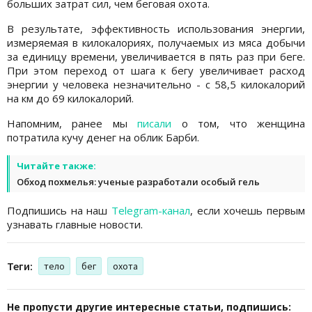
больших затрат сил, чем беговая охота.
В результате, эффективность использования энергии,
измеряемая в килокалориях, получаемых из мяса добычи
за единицу времени, увеличивается в пять раз при беге.
При этом переход от шага к бегу увеличивает расход
энергии у человека незначительно - с 58,5 килокалорий
на км до 69 килокалорий.
Напомним, ранее мы
писали
о том, что женщина
потратила кучу денег на облик Барби.
Читайте также:
Обход похмелья: ученые разработали особый гель
Подпишись на наш
Telegram-канал
, если хочешь первым
узнавать главные новости.
Теги:
тело
бег
охота
Не пропусти другие интересные статьи, подпишись: