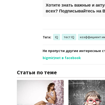
Хотите знать важные и акт
всех? Подписывайтесь на
B
Теги:
IQ
тест IQ
коэффициент ин
Не пропусти другие интересные с
bigmir)net в facebook
Статьи по теме