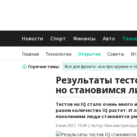
Новости
Спорт
Финансы
Авто
Техн
Главная
Технологии
Открытия
Советы
Иг
Горячие темы:
Все для фронта - все про оружие и т
Результаты тест
но становимся л
Тестов на IQ стало очень много 
разом количество IQ растет. И 
поколением люди становятся умн
6 мая 2021, 13:00
|
Автор: Максим Григорь