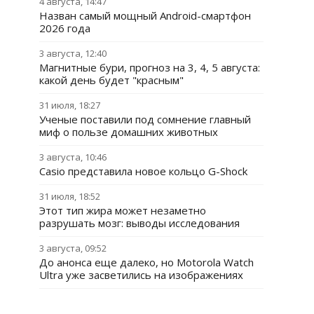
4 августа, 14:47
Назван самый мощный Android-смартфон
2026 года
3 августа, 12:40
Магнитные бури, прогноз на 3, 4, 5 августа:
какой день будет "красным"
31 июля, 18:27
Ученые поставили под сомнение главный
миф о пользе домашних животных
3 августа, 10:46
Casio представила новое кольцо G-Shock
31 июля, 18:52
Этот тип жира может незаметно
разрушать мозг: выводы исследования
3 августа, 09:52
До анонса еще далеко, но Motorola Watch
Ultra уже засветились на изображениях