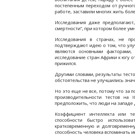
постепенным переходом от ручного
работе, заставили многих жить бол
Исследования даже предполагают,
смертности“, при котором более ум
Исследования в странах, не пр
подтверждают идею о том, что улу
являются основными факторами,
исследование стран Африки к югу о
прижился.
Другими словами, результаты тесто
обстоятельства не улучшились знач
Но это еще не все, потому что за 
производительности тестов на I
предположить, что люди на западе 
Коэффициент интеллекта или те
способности быстро использов
кратковременную и долговременн
способность человека вспоминать 