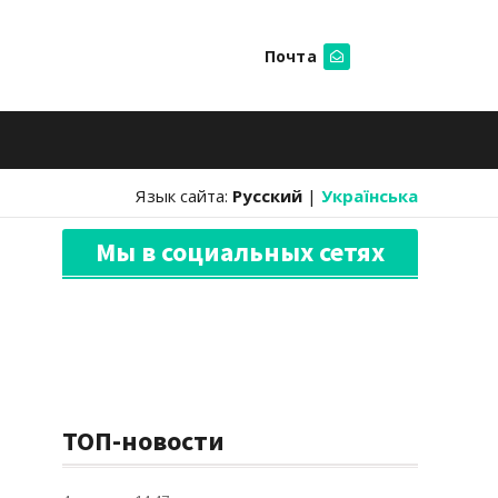
Почта
Искать
Язык сайта:
Русский
|
Українська
Мы в социальных сетях
ТОП-новости