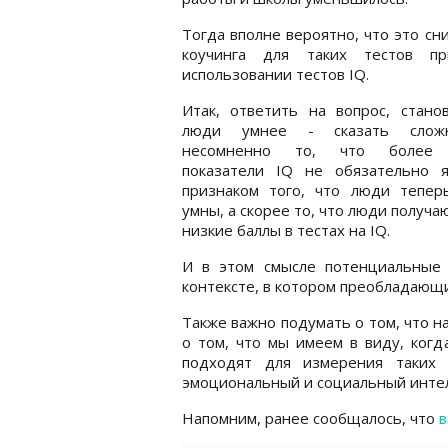
Тогда вполне вероятно, что это с
коучинга для таких тестов п
использовании тестов IQ.
Итак, ответить на вопрос, стано
люди умнее - сказать слож
несомненно то, что более 
показатели IQ не обязательно я
признаком того, что люди тепер
умны, а скорее то, что люди получа
низкие баллы в тестах на IQ.
И в этом смысле потенциальные 
контексте, в котором преобладающи
Также важно подумать о том, что на
о том, что мы имеем в виду, когд
подходят для измерения таких в
эмоциональный и социальный интел
Напомним, ранее сообщалось, что
в