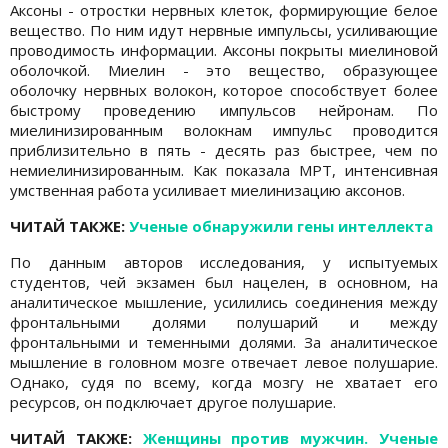
Аксоны - отростки нервных клеток, формирующие белое
вещество. По ним идут нервные импульсы, усиливающие
проводимость информации. Аксоны покрыты миелиновой
оболочкой. Миелин - это вещество, образующее
оболочку нервных волокон, которое способствует более
быстрому проведению импульсов нейронам. По
миелинизированным волокнам импульс проводится
приблизительно в пять - десять раз быстрее, чем по
немиелинизированным. Как показала МРТ, интенсивная
умственная работа усиливает миелинизацию аксонов.
ЧИТАЙ ТАКЖЕ:
Ученые обнаружили гены интеллекта
По данным авторов исследования, у испытуемых
студентов, чей экзамен был нацелен, в основном, на
аналитическое мышление, усилились соединения между
фронтальными долями полушарий и между
фронтальными и теменными долями. За аналитическое
мышление в головном мозге отвечает левое полушарие.
Однако, судя по всему, когда мозгу не хватает его
ресурсов, он подключает другое полушарие.
ЧИТАЙ ТАКЖЕ:
Женщины против мужчин. Ученые