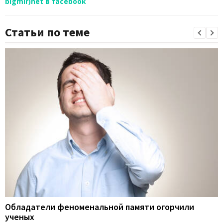
bigmir)net в facebook
Статьи по теме
Обладатели феноменальной памяти огорчили
ученых