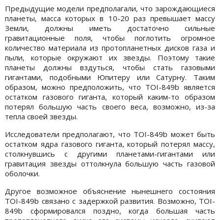
Предыдущие модели предполагали, что зарождающиеся
планеты, масса которых в 10-20 раз превышает массу
Земли, должны иметь достаточно сильные
гравитационные поля, чтобы поглотить огромное
количество материала из протопланетных дисков газа и
пыли, которые окружают их звезды. Поэтому такие
планеты должны вздуться, чтобы стать газовыми
гигантами, подобными Юпитеру или Сатурну. Таким
образом, можно предположить, что TOI-849b является
остатком газового гиганта, который каким-то образом
потерял большую часть своего веса, возможно, из-за
тепла своей звезды.
Исследователи предполагают, что TOI-849b может быть
остатком ядра газового гиганта, который потерял массу,
столкнувшись с другими планетами-гигантами или
гравитация звезды оттолкнула большую часть газовой
оболочки.
Другое возможное объяснение нынешнего состояния
TOI-849b связано с задержкой развития. Возможно, TOI-
849b сформировался поздно, когда большая часть