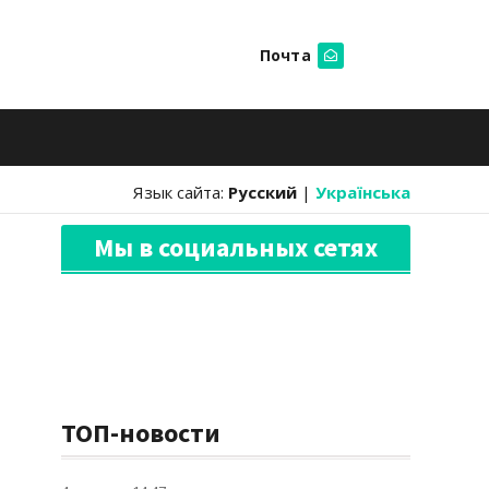
Почта
Искать
Язык сайта:
Русский
|
Українська
Мы в социальных сетях
ТОП-новости