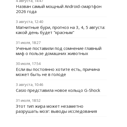
4 августа, 14:47
Назван самый мощный Android-смартфон
2026 года
3 августа, 12:40
Магнитные бури, прогноз на 3, 4, 5 августа:
какой день будет "красным"
31 июля, 18:27
Ученые поставили под сомнение главный
миф о пользе домашних животных
30 июля, 17:54
Если вы постоянно хотите есть, причина
может быть не в голоде
3 августа, 10:46
Casio представила новое кольцо G-Shock
31 июля, 18:52
Этот тип жира может незаметно
разрушать мозг: выводы исследования