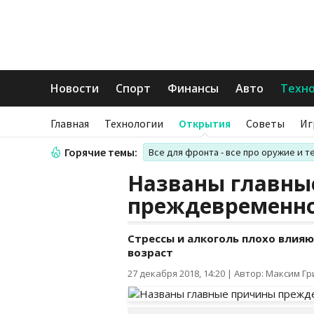
Новости
Спорт
Финансы
Авто
Техн
Главная
Технологии
Открытия
Советы
Иг
Горячие темы:
Все для фронта - все про оружие и т
Названы главны
преждевременно
Стрессы и алкоголь плохо влияю
возраст
27 декабря 2018, 14:20
|
Автор: Максим Г