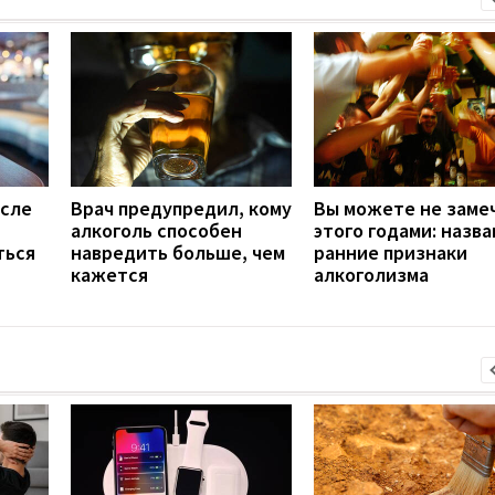
осле
Врач предупредил, кому
Вы можете не заме
алкоголь способен
этого годами: назв
ться
навредить больше, чем
ранние признаки
кажется
алкоголизма