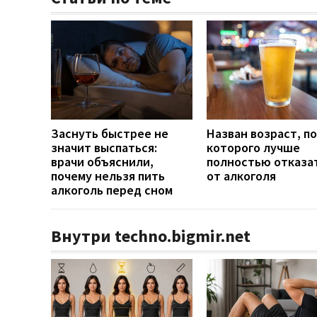
Заснуть быстрее не
Назван возраст, п
значит выспаться:
которого лучше
врачи объяснили,
полностью отказа
почему нельзя пить
от алкоголя
алкоголь перед сном
Внутри techno.bigmir.net