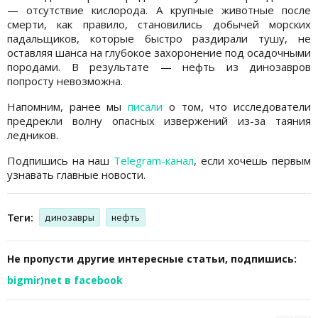
— отсутствие кислорода. А крупные животные после
смерти, как правило, становились добычей морских
падальщиков, которые быстро раздирали тушу, не
оставляя шанса на глубокое захоронение под осадочными
породами. В результате — нефть из динозавров
попросту невозможна.
Напомним, ранее мы
писали
о том, что исследователи
предрекли волну опасных извержений из-за таяния
ледников.
Подпишись на наш
Telegram-канал
, если хочешь первым
узнавать главные новости.
Теги:
динозавры
нефть
Не пропусти другие интересные статьи, подпишись:
bigmir)net в facebook