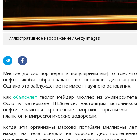
Иллюстративное изображение / Getty Images
Многие до сих пор верят в популярный миф о том, что
нефть якобы образовалась из останков динозавров.
Однако это заблуждение не имеет научного основания.
Как
объясняет
геолог Рейдар Мюллер из Университета
Осло в материале IFLScience, настоящим источником
нефти являются крошечные морские организмы —
планктон и микроскопические водоросли.
Когда эти организмы массово погибали миллионы лет
назад, их тела оседали на морское дно, постепенно
накапливаясь и покрываясь осадочными отложениями.