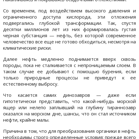
Со временем, под воздействием высокого давления и
ограниченного доступа кислорода, эти отложения
подвергались глубокой трансформации. Так, спустя
десятки миллионов лет из них формировалась густая
черная субстанция — нефть, без которой современное
человечество все еще не готово обходиться, несмотря на
климатические риски.
Далее нефть медленно поднимается вверх сквозь
породы, пока не сталкивается с непроницаемым слоем. В
таком случае ее добывают с помощью бурения, если
только природные процессы не приведут к ее
естественному выбросу.
Что касается самих динозавров — даже если
гипотетически представить, что какой-нибудь морской
ящер или нелепо заплывший на глубину тираннозавр
оказался на морском дне, шансы, что он стал источником
нефти, крайне малы.
Причина в том, что для преобразования органики в нефть
необходимы строго определенные условия: прежде всего