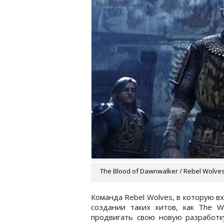
The Blood of Dawnwalker / Rebel Wolve
Команда Rebel Wolves, в которую в
создании таких хитов, как The W
продвигать свою новую разработк