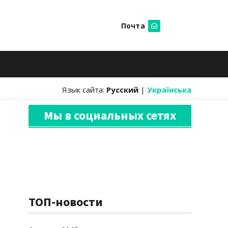
Почта
Искать
Язык сайта:
Русский
|
Українська
Мы в социальных сетях
ТОП-новости