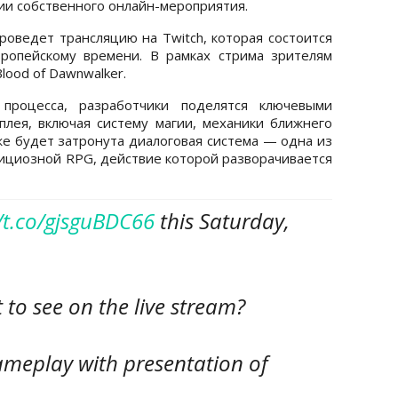
ии собственного онлайн-мероприятия.
роведет трансляцию на Twitch, которая состоится
ропейскому времени. В рамках стрима зрителям
lood of Dawnwalker.
процесса, разработчики поделятся ключевыми
лея, включая систему магии, механики ближнего
же будет затронута диалоговая система — одна из
циозной RPG, действие которой разворачивается
//t.co/gjsguBDC66
this Saturday,
to see on the live stream?
ameplay with presentation of