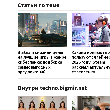
Статьи по теме
В Steam снизили цены
Какими компьютер
на лучшие игры в жанре
пользуются гейме
киберпанка: подборка
2026 году: Steam
самых выгодных
раскрыл актуальн
предложений
статистику
Внутри techno.bigmir.net