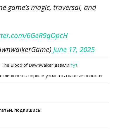
the game’s magic, traversal, and
itter.com/6GeR9qOpcH
awnwalkerGame)
June 17, 2025
The Blood of Dawnwalker давали
тут
.
 если хочешь первым узнавать главные новости.
татьи, подпишись: