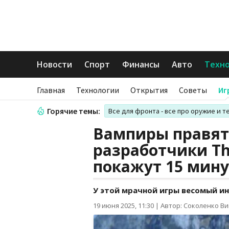
Новости
Спорт
Финансы
Авто
Техн
Главная
Технологии
Открытия
Советы
Иг
Горячие темы:
Все для фронта - все про оружие и т
Вампиры правят 
разработчики Th
покажут 15 мину
У этой мрачной игры весомый ин
19 июня 2025, 11:30
|
Автор: Соколенко В