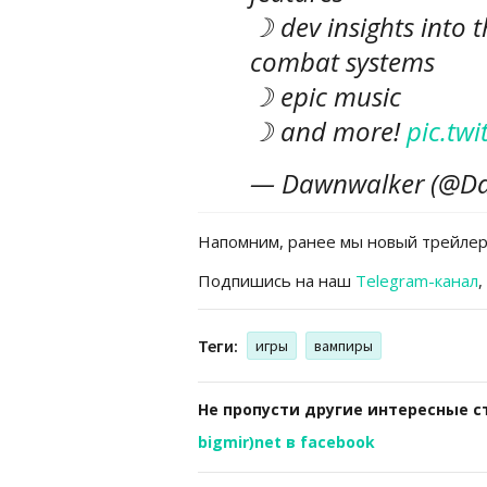
☽ dev insights into 
combat systems
☽ epic music
☽ and more!
pic.tw
— Dawnwalker (@D
Напомним, ранее мы новый трейлер 
Подпишись на наш
Telegram-канал
,
Теги:
игры
вампиры
Не пропусти другие интересные с
bigmir)net в facebook