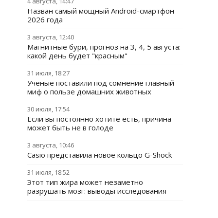
4 августа, 14:47
Назван самый мощный Android-смартфон
2026 года
3 августа, 12:40
Магнитные бури, прогноз на 3, 4, 5 августа:
какой день будет "красным"
31 июля, 18:27
Ученые поставили под сомнение главный
миф о пользе домашних животных
30 июля, 17:54
Если вы постоянно хотите есть, причина
может быть не в голоде
3 августа, 10:46
Casio представила новое кольцо G-Shock
31 июля, 18:52
Этот тип жира может незаметно
разрушать мозг: выводы исследования