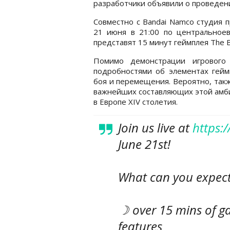
разработчики объявили о проведен
Совместно с Bandai Namco студия п
21 июня в 21:00 по центральноев
представят 15 минут геймплея The B
Помимо демонстрации игрового 
подробностями об элементах геймп
боя и перемещения. Вероятно, так
важнейших составляющих этой амби
в Европе XIV столетия.
Join us live at
https:
June 21st!
What can you expect 
☽ over 15 mins of g
features