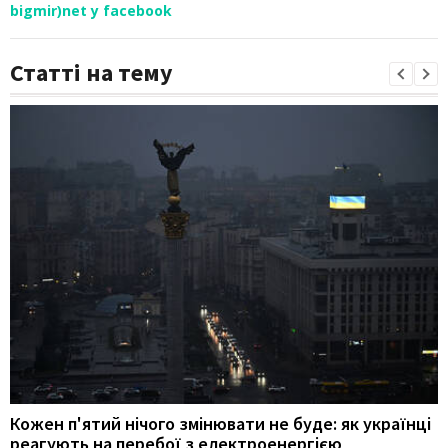
bigmir)net у facebook
Статті на тему
Кожен п'ятий нічого змінювати не буде: як українці
реагують на перебої з електроенергією