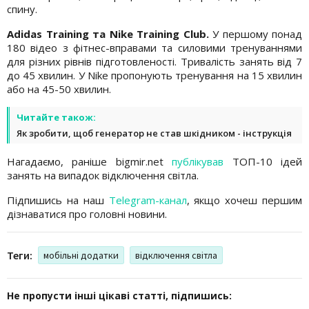
спину.
Adidas Training та Nike Training Club.
У першому понад
180 відео з фітнес-вправами та силовими тренуваннями
для різних рівнів підготовленості. Тривалість занять від 7
до 45 хвилин. У Nike пропонують тренування на 15 хвилин
або на 45-50 хвилин.
Читайте також:
Як зробити, щоб генератор не став шкідником - інструкція
Нагадаємо, раніше bigmir.net
публікував
ТОП-10 ідей
занять на випадок відключення світла.
Підпишись на наш
Telegram-канал
, якщо хочеш першим
дізнаватися про головні новини.
Теги:
мобільні додатки
відключення світла
Не пропусти інші цікаві статті, підпишись: