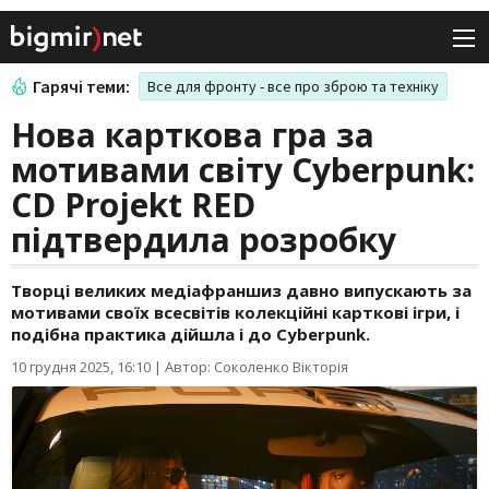
Гарячі теми:
Все для фронту - все про зброю та техніку
Нова карткова гра за
мотивами світу Cyberpunk:
CD Projekt RED
підтвердила розробку
Творці великих медіафраншиз давно випускають за
мотивами своїх всесвітів колекційні карткові ігри, і
подібна практика дійшла і до Cyberpunk.
10 грудня 2025, 16:10
|
Автор: Соколенко Вікторія