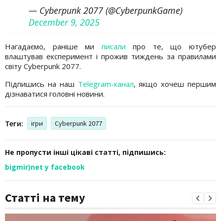
— Cyberpunk 2077 (@CyberpunkGame)
December 9, 2025
Нагадаємо, раніше ми
писали
про те, що ютубер
влаштував експеримент і прожив тиждень за правилами
світу Cyberpunk 2077.
Підпишись на наш
Telegram-канал
, якщо хочеш першим
дізнаватися головні новини.
Теги:
ігри
Cyberpunk 2077
Не пропусти інші цікаві статті, підпишись:
bigmir)net у facebook
Статті на тему