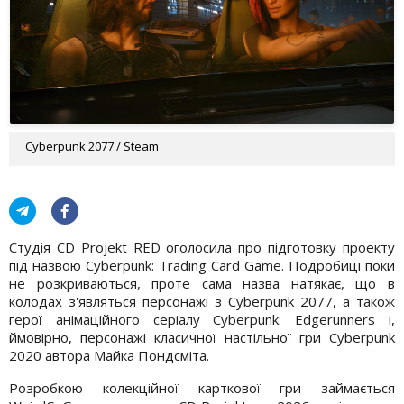
Cyberpunk 2077 / Steam
Студія CD Projekt RED оголосила про підготовку проекту
під назвою Cyberpunk: Trading Card Game. Подробиці поки
не розкриваються, проте сама назва натякає, що в
колодах з'являться персонажі з Cyberpunk 2077, а також
герої анімаційного серіалу Cyberpunk: Edgerunners і,
ймовірно, персонажі класичної настільної гри Cyberpunk
2020 автора Майка Пондсміта.
Розробкою колекційної карткової гри займається