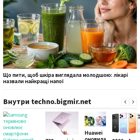
Що пити, щоб шкіра виглядала молодшою: лікарі
назвали найкращі напої
Внутри techno.bigmir.net
Huawei
оновила