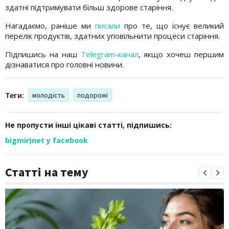
здатні підтримувати більш здорове старіння.
Нагадаємо, раніше ми
писали
про те, що існує великий
перелік продуктів, здатних уповільнити процеси старіння.
Підпишись на наш
Telegram-канал
, якщо хочеш першим
дізнаватися про головні новини.
Теги:
молодість
подорожі
Не пропусти інші цікаві статті, підпишись:
bigmir)net у facebook
Статті на тему