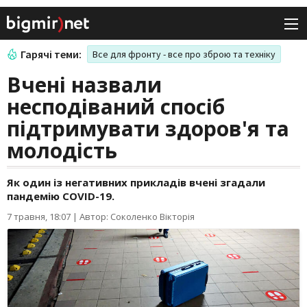
Гарячі теми:
Все для фронту - все про зброю та техніку
Вчені назвали
несподіваний спосіб
підтримувати здоров'я та
молодість
Як один із негативних прикладів вчені згадали
пандемію COVID-19.
7 травня, 18:07
|
Автор: Соколенко Вікторія