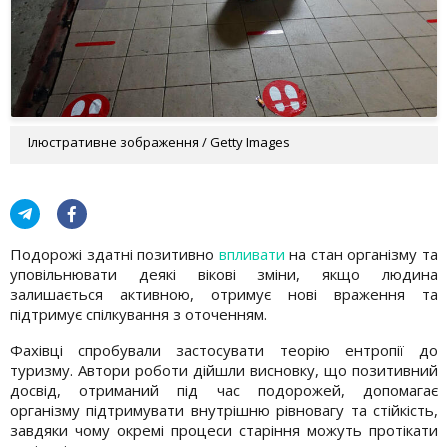
Ілюстративне зображення / Getty Images
Подорожі здатні позитивно
впливати
на стан організму та
уповільнювати деякі вікові зміни, якщо людина
залишається активною, отримує нові враження та
підтримує спілкування з оточенням.
Фахівці спробували застосувати теорію ентропії до
туризму. Автори роботи дійшли висновку, що позитивний
досвід, отриманий під час подорожей, допомагає
організму підтримувати внутрішню рівновагу та стійкість,
завдяки чому окремі процеси старіння можуть протікати