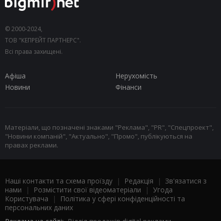
© 2000-2024,
ТОВ "КЕПРЕЙТ ПАРТНЕРС".
Всі права захищені.
Афіша
Нерухомість
Новини
Фінанси
Матеріали, що позначені знаками "Реклама", "PR", "Спецпроект",
"Новини компаній", "Актуально", "Промо", публікуються на
правах реклами.
Наші контакти та схема проїзду
|
Редакція
|
Зв'язатися з
нами
|
Розмістити свої відеоматеріали
|
Угода
Користувача
|
Політика у сфері конфіденційності та
персональних даних