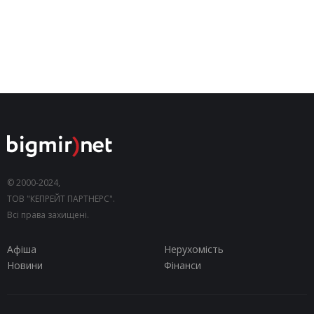
© 2000-2024,
ТОВ "КЕПРЕЙТ ПАРТНЕРС".
Всі права захищені.
Афіша
Нерухомість
Новини
Фінанси