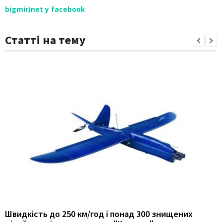
bigmir)net у facebook
Статті на тему
Швидкість до 250 км/год і понад 300 знищених