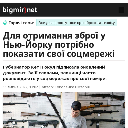
Гарячі теми:
Все для фронту - все про зброю та техніку
Для отримання зброї у
Нью-Йорку потрібно
показати свої соцмережі
Губернатор Кеті Гокул підписала оновлений
документ. За її словами, злочинці часто
розповідають у соцмережах про свої наміри.
11 липня 2022, 13:02
|
Автор: Соколенко Вікторія