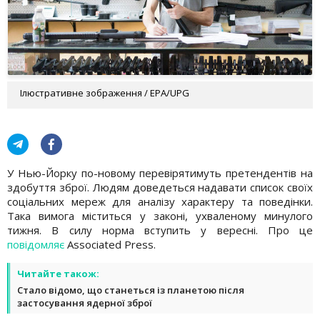
Ілюстративне зображення / EPA/UPG
У Нью-Йорку по-новому перевірятимуть претендентів на
здобуття зброї. Людям доведеться надавати список своїх
соціальних мереж для аналізу характеру та поведінки.
Така вимога міститься у законі, ухваленому минулого
тижня. В силу норма вступить у вересні. Про це
повідомляє
Associated Press.
Читайте також:
Стало відомо, що станеться із планетою після
застосування ядерної зброї