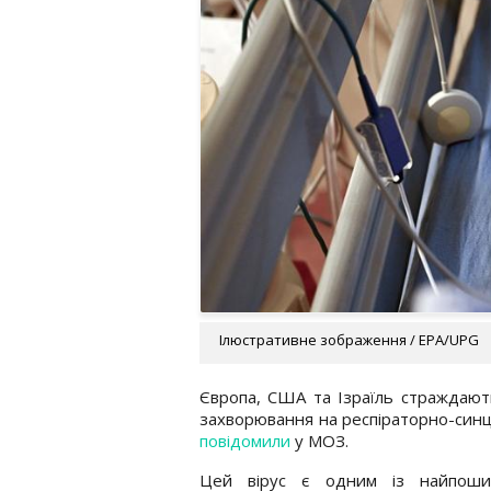
Ілюстративне зображення / EPA/UPG
Європа, США та Ізраїль страждають
захворювання на респіраторно-синци
повідомили
у МОЗ.
Цей вірус є одним із найпоши