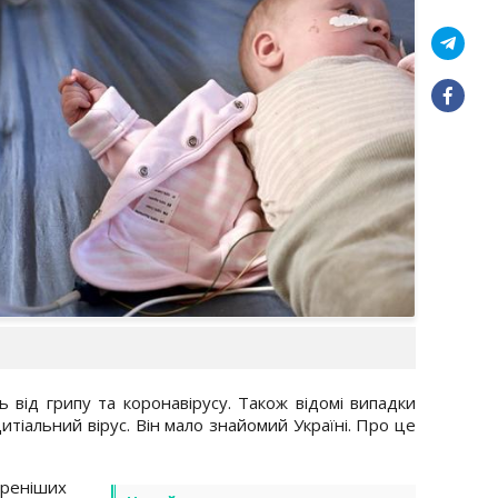
 від грипу та коронавірусу. Також відомі випадки
тіальний вірус. Він мало знайомий Україні. Про це
реніших