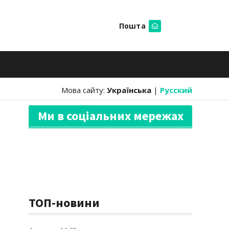
Пошта
Шукати
Мова сайту:
Українська
|
Русский
Ми в соціальних мережах
ТОП-новини