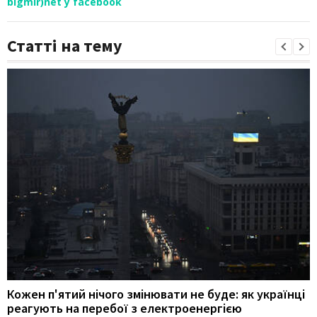
bigmir)net у facebook
Статті на тему
Кожен п'ятий нічого змінювати не буде: як українці
реагують на перебої з електроенергією