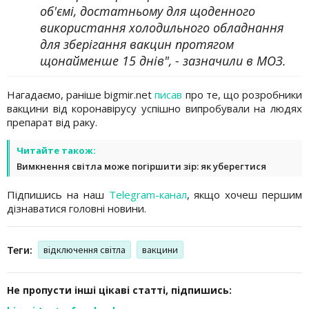
об'ємі, достатньому для щоденного
використання холодильного обладнання
для зберігання вакцин протягом
щонайменше 15 днів", - зазначили в МОЗ.
Нагадаємо, раніше bigmir.net
писав
про те, що розробники
вакцини від коронавірусу успішно випробували на людях
препарат від раку.
Читайте також:
Вимкнення світла може погіршити зір: як уберегтися
Підпишись на наш
Telegram-канал
, якщо хочеш першим
дізнаватися головні новини.
Теги:
відключення світла
вакцини
Не пропусти інші цікаві статті, підпишись: