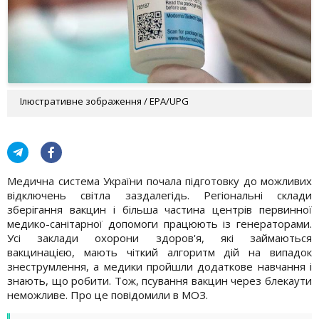
Ілюстративне зображення / EPA/UPG
Медична система України почала підготовку до можливих
відключень світла заздалегідь. Регіональні склади
зберігання вакцин і більша частина центрів первинної
медико-санітарної допомоги працюють із генераторами.
Усі заклади охорони здоров'я, які займаються
вакцинацією, мають чіткий алгоритм дій на випадок
знеструмлення, а медики пройшли додаткове навчання і
знають, що робити. Тож, псування вакцин через блекаути
неможливе. Про це повідомили в МОЗ.