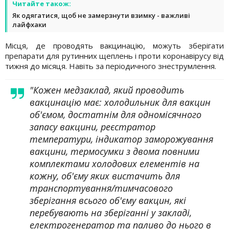
Читайте також:
Як одягатися, щоб не замерзнути взимку - важливі
лайфхаки
Місця, де проводять вакцинацію, можуть зберігати
препарати для рутинних щеплень і проти коронавірусу від
тижня до місяця. Навіть за періодичного знеструмлення.
"Кожен медзаклад, який проводить
вакцинацію має: холодильник для вакцин
об'ємом, достатнім для одномісячного
запасу вакцини, реєстратор
температури, індикатор заморожування
вакцини, термосумки з двома повними
комплектами холодових елементів на
кожну, об'єму яких вистачить для
транспортування/тимчасового
зберігання всього об'єму вакцин, які
перебувають на зберіганні у закладі,
електрогенератор та паливо до нього в