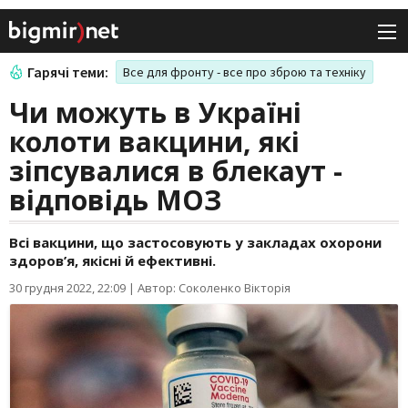
Гарячі теми:
Все для фронту - все про зброю та техніку
Чи можуть в Україні
колоти вакцини, які
зіпсувалися в блекаут -
відповідь МОЗ
Всі вакцини, що застосовують у закладах охорони
здоров’я, якісні й ефективні.
30 грудня 2022, 22:09
|
Автор: Соколенко Вікторія