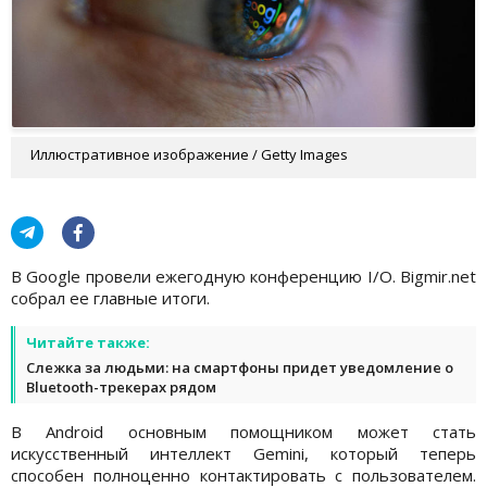
Иллюстративное изображение / Getty Images
В Google провели ежегодную конференцию I/O. Bigmir.net
собрал ее главные итоги.
Читайте также:
Слежка за людьми: на смартфоны придет уведомление о
Bluetooth-трекерах рядом
В Android основным помощником может стать
искусственный интеллект Gemini, который теперь
способен полноценно контактировать с пользователем.