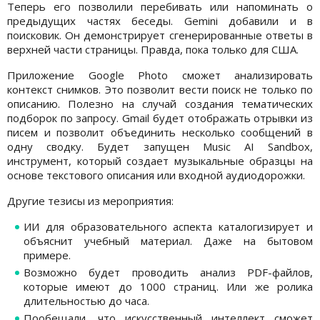
Теперь его позволили перебивать или напоминать о
предыдущих частях беседы. Gemini добавили и в
поисковик. Он демонстрирует сгенерированные ответы в
верхней части страницы. Правда, пока только для США.
Приложение Google Photo сможет анализировать
контекст снимков. Это позволит вести поиск не только по
описанию. Полезно на случай создания тематических
подборок по запросу. Gmail будет отображать отрывки из
писем и позволит объединить несколько сообщений в
одну сводку. Будет запущен Music AI Sandbox,
инструмент, который создает музыкальные образцы на
основе текстового описания или входной аудиодорожки.
Другие тезисы из мероприятия:
ИИ для образовательного аспекта каталогизирует и
объяснит учебный материал. Даже на бытовом
примере.
Возможно будет проводить анализ PDF-файлов,
которые имеют до 1000 страниц. Или же ролика
длительностью до часа.
Пообещали, что искусственный интеллект сможет