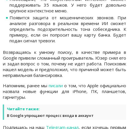
поддерживать 35 языков. У него будет довольно
крупное контекстное меню.
Появится защита от мошеннических звонков. При
анализе разговора в реальном времени ИИ сможет
определить подозрительность тона собеседника. К
примеру, если он попросит вашу карту банка. Будет
подан сигнал тревоги.
Возвращаясь к умному поиску, в качестве примера в
Google привели сломанный проигрыватель. Юзер снял его
и задал вопрос о том, почему не идет работа. Поисковик
нашел модель и предположил, что причиной может быть
неправильная балансировка.
Напомним, ранее мы
писали
о том, что Apple официально
назвала новые функции для iPhone, ПК, планшетов,
гарнитуры.
Читайте также:
В Google упрощают процесс входа в аккаунт
Подпишись на наш
Telegram-канал
, если хочешь первым