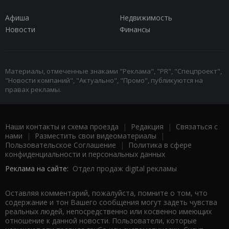
Афиша
Недвижимость
Новости
Финансы
Материалы, отмеченные знаками "Реклама", "PR", "Спецпроект",
"Новости компаний", "Актуально", "Промо", публикуются на
правах рекламы.
Наши контакты и схема проезда
|
Редакция
|
Связаться с
нами
|
Разместить свои видеоматериалы
|
Пользовательское Соглашение
|
Политика в сфере
конфиденциальности и персональных данных
Реклама на сайте:
Отдел продаж digital рекламы
Оставляя комментарий, пожалуйста, помните о том, что
содержание и тон Вашего сообщения могут задеть чувства
реальных людей, непосредственно или косвенно имеющих
отношение к данной новости. Пользователи, которые