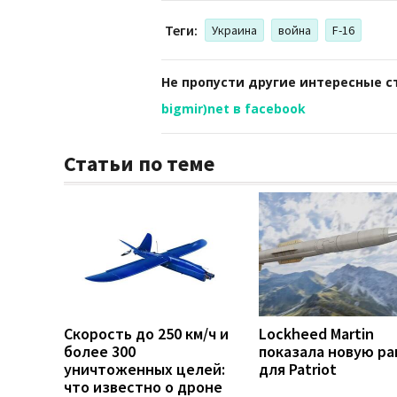
Теги:
Украина
война
F-16
Не пропусти другие интересные с
bigmir)net в facebook
Статьи по теме
Скорость до 250 км/ч и
Lockheed Martin
более 300
показала новую ра
уничтоженных целей:
для Patriot
что известно о дроне