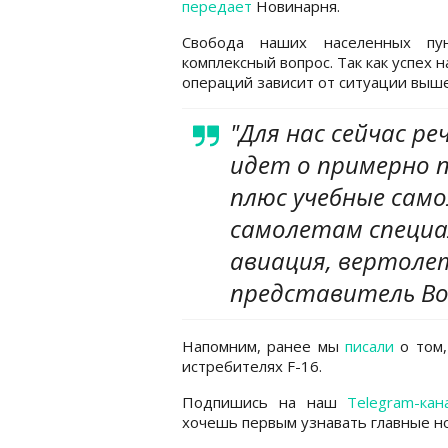
передает
Новинарня.
Свобода наших населенных пу
комплексный вопрос. Так как успех 
операций зависит от ситуации выше
"Для нас сейчас ре
идет о примерно 
плюс учебные сам
самолетам специа
авиация, вертоле
представитель Во
Напомним, ранее мы
писали
о том,
истребителях F-16.
Подпишись на наш
Telegram-кан
хочешь первым узнавать главные но