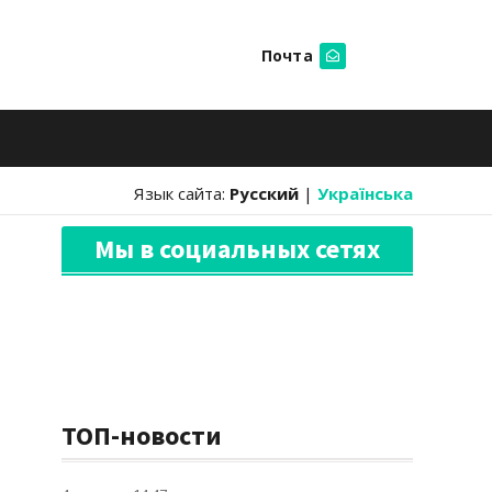
Почта
Искать
Язык сайта:
Русский
|
Українська
Мы в социальных сетях
ТОП-новости