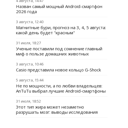
4 августа, 14:47
Назван самый мощный Android-смартфон
2026 года
3 августа, 12:40
Магнитные бури, прогноз на 3, 4, 5 августа:
какой день будет "красным"
31 июля, 18:27
Ученые поставили под сомнение главный
миф о пользе домашних животных
3 августа, 10:46
Casio представила новое кольцо G-Shock
5 августа, 15:44
Не по мощности, а по любви владельцев:
AnTuTu выбрал лучшие Android-смартфоны
31 июля, 18:52
Этот тип жира может незаметно
разрушать мозг: выводы исследования