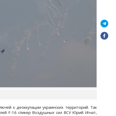
лючей к деоккупации украинских территорий. Так
лей F-16 спикер Воздушных сил ВСУ Юрий Игнат,