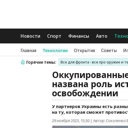
Новости
Спорт
Финансы
Авто
Техн
Главная
Технологии
Открытия
Советы
И
Горячие темы:
Все для фронта - все про оружие и т
Оккупированные
названа роль ис
освобождении
У партнеров Украины есть разн
на ту, которая сможет противос
29 ноября 2023, 15:30
|
Автор: Соколенко 