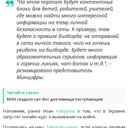
"На этом портале будут контентные
блоки для детей, родителей, учителей,
где можно найти много интересной
информации на тему личной
безопасности в сети. К примеру, там
будет о правиле билборда: не отправляй
в сети ничего такого, чего не хочешь
увидеть на билборде. Будет много
образовательных сериалов, информация
о горячих линиях, чат-ботах и т.д.", –
резюмировала представитель
Минцифры.
Читайте также:
МОН создало чат-бот для помощи поступающим
Напомним, ранее Иоан
говорила
о том, что в Украине
запустят онлайн-курс о выживании на войне.
Подпишись на наш
Telegram-канал
, если хочешь первым