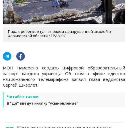
Пара с ребенком гуляет рядом с разрушенной школой в
Харьковской области / EPA/UPG
МОН намерено создать цифровой образовательный
паспорт каждого украинца. Об этом в эфире единого
национального телемарафона заявил глава ведомства
Сергей Шкарлет.
Читайте также:
В "Дії" введут кнопку "усыновление"