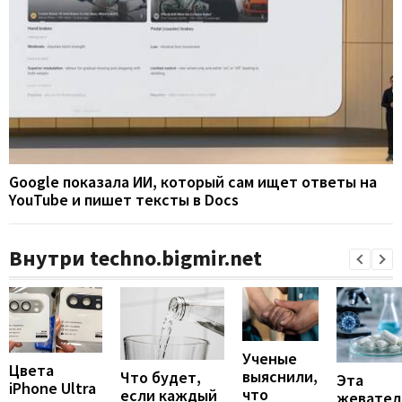
Google показала ИИ, который сам ищет ответы на
YouTube и пишет тексты в Docs
Внутри techno.bigmir.net
Ученые
Цвета
выяснили,
Что будет,
Эта
iPhone Ultra
что
если каждый
жевател