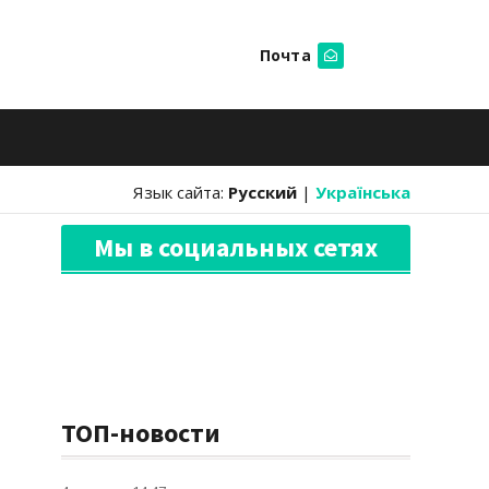
Почта
Искать
Язык сайта:
Русский
|
Українська
Мы в социальных сетях
ТОП-новости