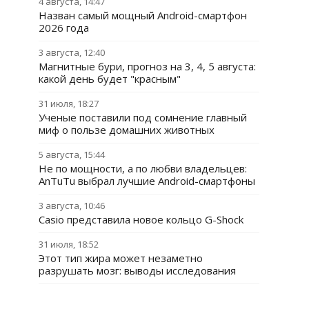
4 августа, 14:47
Назван самый мощный Android-смартфон
2026 года
3 августа, 12:40
Магнитные бури, прогноз на 3, 4, 5 августа:
какой день будет "красным"
31 июля, 18:27
Ученые поставили под сомнение главный
миф о пользе домашних животных
5 августа, 15:44
Не по мощности, а по любви владельцев:
AnTuTu выбрал лучшие Android-смартфоны
3 августа, 10:46
Casio представила новое кольцо G-Shock
31 июля, 18:52
Этот тип жира может незаметно
разрушать мозг: выводы исследования