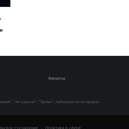
Шесть смартфонов за
Назван самый люби
ю
год: Nothing готовит
iPhone пользователе
самый масштабный
и это не новый флаг
и
запуск в своей истории
Финансы
аний", "Актуально", "Промо", публикуются на правах
льское Соглашение
|
Политика в сфере