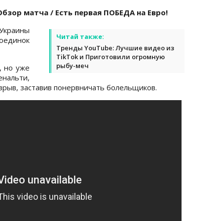
бзор матча / Есть первая ПОБЕДА на Евро!
Украины
Читай также:
оединок
Тренды YouTube: Лучшие видео из
TikTok и Приготовили огромную
рыбу-меч
, но уже
нальти,
рыв, заставив понервничать болельщиков.