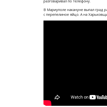
разговаривал по телефону.
В Мариуполе накануне выпал град 
с перепелиное яйцо. А на Харьковщ