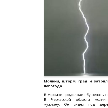
Молнии, шторм, град и затопл
непогода
В Украине продолжает бушевать н
В Черкасской области молни
мужчину. Он сидел под дере