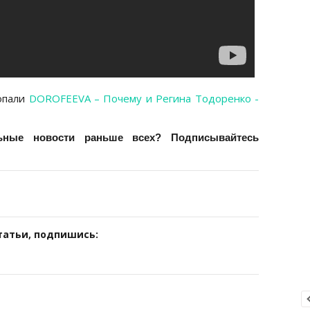
опали
DOROFEEVA – Почему и Регина Тодоренко -
льные новости раньше всех?
Подписывайтесь
татьи, подпишись: