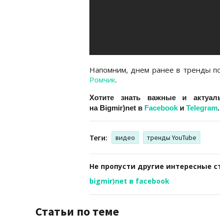
Напомним, днем ранее в тренды п
Ромчик
.
Хотите знать важные и актуа
на
Bigmir)net
в
Facebook
и
Telegram
.
Теги:
видео
тренды YouTube
Не пропусти другие интересные с
bigmir)net в facebook
Статьи по теме