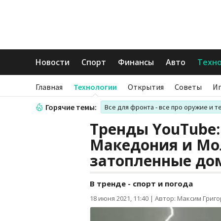
Новости
Спорт
Финансы
Авто
Техн
Главная
Технологии
Открытия
Советы
И
Горячие темы:
Все для фронта - все про оружие и т
Тренды YouTube:
Македония и Мо
затопленные до
В тренде - спорт и погода
18 июня 2021, 11:40
|
Автор: Максим Григ