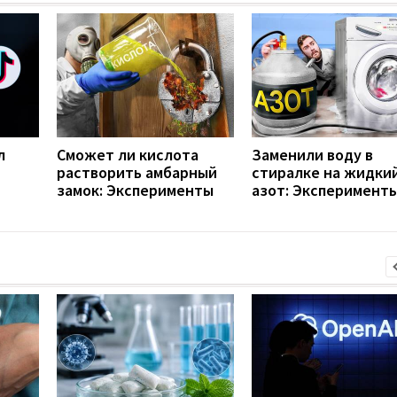
л
Сможет ли кислота
Заменили воду в
растворить амбарный
стиралке на жидки
замок: Эксперименты
азот: Эксперимент