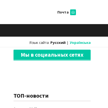
Почта
Искать
Язык сайта:
Русский
|
Українська
Мы в социальных сетях
ТОП-новости