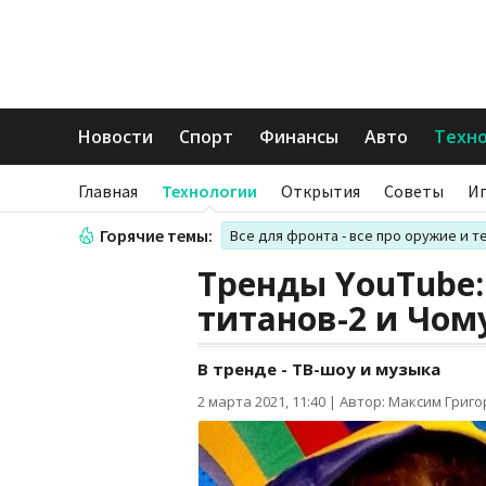
Новости
Спорт
Финансы
Авто
Техн
Главная
Технологии
Открытия
Советы
И
Горячие темы:
Все для фронта - все про оружие и т
Тренды YouTube:
титанов-2 и Чом
В тренде - ТВ-шоу и музыка
2 марта 2021, 11:40
|
Автор: Максим Григ