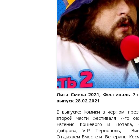
Лига Смеха 2021, Фестиваль 7-
выпуск 28.02.2021
В выпуске:​ Комики в чёрном, пре
второй части фестиваля 7-го се
Евгения Кошевого и Потапа, 
Диброва, VIP Тернополь, Вин
Отдыхаем Вместе и Ветераны Косм