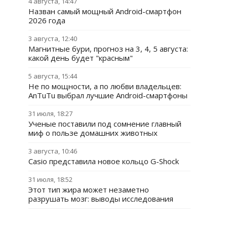
4 августа, 14:47
Назван самый мощный Android-смартфон
2026 года
3 августа, 12:40
Магнитные бури, прогноз на 3, 4, 5 августа:
какой день будет "красным"
5 августа, 15:44
Не по мощности, а по любви владельцев:
AnTuTu выбрал лучшие Android-смартфоны
31 июля, 18:27
Ученые поставили под сомнение главный
миф о пользе домашних животных
3 августа, 10:46
Casio представила новое кольцо G-Shock
31 июля, 18:52
Этот тип жира может незаметно
разрушать мозг: выводы исследования