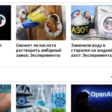
л
Сможет ли кислота
Заменили воду в
растворить амбарный
стиралке на жидки
замок: Эксперименты
азот: Эксперимент