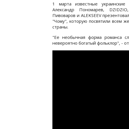
1 марта известные украинские 
Александр Пономарев, DZIDZIO
Пивоваров и ALEKSEEV презентова
"Чому", которую посвятили всем 
страны.
"Ее необычная форма романса с
невероятно богатый фольклор", - о