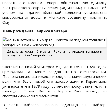
назвать его именем теперь общепринятую единицу
электрического сопротивления («один Ом»). В память об
ученом на здании кёльнской коллегии установлена
мемориальная доска, в Мюнхене воздвигнут памятник
Ому.
День рождения Генриха Кайзера
День в истории: 16 марта - Ракета на жидком топливе и
рождение Ома / wikipedia.org
Окончил Боннский университет, где в 1894—1920 годах
преподавал, а также создал центр спектроскопии.
Первоначально занимался исследованиями акустических
волн, что было темой его диссертации в Берлинском
университете в 1879 году, установил присутствие гелия в
атмосфере Земли. Вместе с Карлом Рунге исследовал
спектры химических элементов.
В честь Кайзера названа единица СГС кайзер,