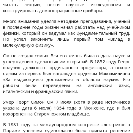
читать лекции, вести научные исследования и
конструировать демонстрационные приборы.
Много внимания уделяя методике преподавания, ученый
в последние годы жизни начал работать над учебником
физики, который он задумал как фундаментальный труд.
Но успел закончить лишь первый том «Вклад в
молекулярную физику».
Ом не создал семьи. Вся его жизнь была отдана науке и
утверждению сделанных им открытий. В 1852 году Георг
получил должность ординарного профессора, а вскоре
одним из первых был награжден орденом Максимилиана
«За выдающиеся достижения в области науки». Его
работы были переведены на английский язык,
итальянский и французский языки.
Умер Георг Симон Ом 7 июля (хотя в ряде источников
указана дата 6 июля) 1854 года в Мюнхене, где и был
похоронен на Старом южном кладбище.
В 1881 году на международном конгрессе электриков в
Париже учеными единогласно было принято решение