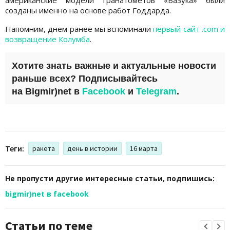
американские модели гранатомётов «Базука» были
созданы именно на основе работ Годдарда.
Напомним, днем ранее мы вспоминали
первый сайт .com и
возвращение Колумба
.
Хотите знать важные и актуальные новости
раньше всех? Подписывайтесь
на
Bigmir)net
в
Facebook
и
Telegram
.
Теги:
ракета
день в истории
16 марта
Не пропусти другие интересные статьи, подпишись:
bigmir)net в facebook
Статьи по теме