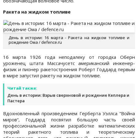
обозначающая волновое число.
Ракета на жидком топливе
День в истории: 16 марта - Ракета на жидком топливе и
рождение Ома / defence.ru
16 марта 1926 года неподалеку от городка Оберн
уроженец штата Массачусетс американский инженер-
физик и пионер ракетостроения Роберт Годдард первым
в мире запустил ракету на жидком топливе.
Читай также:
День в истории: Взрыв сверхновой и рождение Кеплера и
Пастера
Вдохновленный произведением Герберта Уэллса “Война
миров“, Годдард посвятил большую часть своей
профессиональной жизни разработке математических
теорий ракетного топлива и теоретическому