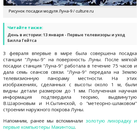
Рисунок посадки модуля Луна-9 / culture.ru
Читайте также:
День в истории: 13 января - Первые телевизоры и уход
Билла Гейтса
3 февраля впервые в мире была совершена посадка
станции "Луны-9" на поверхность Луны. После мягкой
посадки станция "Луна-9" работала в течение 75 часов и
дала семь сеансов связи. "Луна-9" передала на Землю
телевизионную панораму местности. На этих
изображениях, сделанных с высоты около 1 м, были
видны детали размером до 1 мм. Полученная научная
информация подтвердила теорию, выдвинутую
В.Шароновым и Н.Сытинской, о "метеорно-шлаковом"
строении наружного покрова Луны.
Напомним, ранее мы вспоминали
золотую лихорадку и
первые компьютеры Макинтош
.