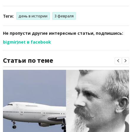
Теги:
день в истории
3 февраля
Не пропусти другие интересные статьи, подпишись:
bigmir)net в facebook
Статьи по теме