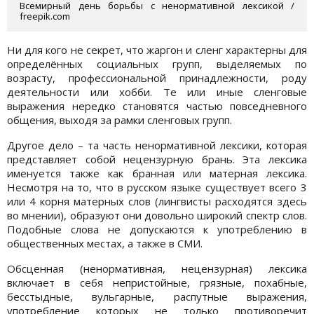
Всемирный день борьбы с ненормативной лексикой /
freepik.com
Ни для кого не секрет, что жаргон и сленг характерны для
определённых социальных групп, выделяемых по
возрасту, профессиональной принадлежности, роду
деятельности или хобби. Те или иные сленговые
выражения нередко становятся частью повседневного
общения, выходя за рамки сленговых групп.
Другое дело – та часть ненормативной лексики, которая
представляет собой нецензурную брань. Эта лексика
именуется также как бранная или матерная лексика.
Несмотря на то, что в русском языке существует всего 3
или 4 корня матерных слов (лингвисты расходятся здесь
во мнении), образуют они довольно широкий спектр слов.
Подобные слова не допускаются к употреблению в
общественных местах, а также в СМИ.
Обсценная (ненормативная, нецензурная) лексика
включает в себя непристойные, грязные, похабные,
бесстыдные, вульгарные, распутные выражения,
употребление которых не только противоречит