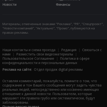
Новости
Финансы
Материалы, отмеченные знаками "Реклама", "PR", "Спецпроект",
"Новости компаний", "Актуально", "Промо", публикуются на
правах рекламы.
Наши контакты и схема проезда
|
Редакция
|
Связаться с
нами
|
Разместить свои видеоматериалы
|
Пользовательское Соглашение
|
Политика в сфере
конфиденциальности и персональных данных
Реклама на сайте:
Отдел продаж digital рекламы
Оставляя комментарий, пожалуйста, помните о том, что
содержание и тон Вашего сообщения могут задеть чувства
реальных людей, непосредственно или косвенно имеющих
отношение к данной новости. Пользователи, которые
нарушают эти правила грубо или систематически, будут
заблокированы.
Полная версия правил